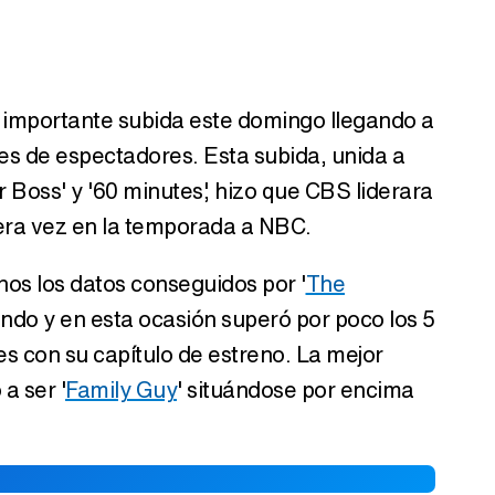
importante subida este domingo llegando a
nes de espectadores. Esta subida, unida a
 Boss' y '60 minutes', hizo que CBS liderara
era vez en la temporada a NBC.
nos los datos conseguidos por '
The
jando y en esta ocasión superó por poco los 5
s con su capítulo de estreno. La mejor
a ser '
Family Guy
' situándose por encima