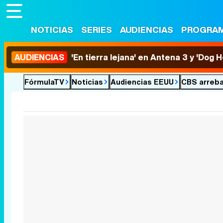
NOTICIAS
SERIES
AUDIENCIAS
PROGRA
AUDIENCIAS
'En tierra lejana' en Antena 3 y 'Dog 
FórmulaTV
Noticias
Audiencias EEUU
CBS arreba