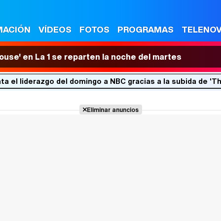
MACIÓN
VÍDEOS
FOTOS
PROGRAMAS
TELENO
House' en La 1 se reparten la noche del martes
ta el liderazgo del domingo a NBC gracias a la subida de '
Eliminar anuncios