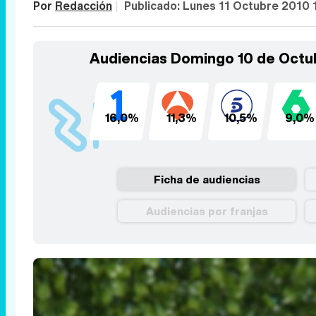
Por
Redacción
|
Publicado:
Lunes 11 Octubre 2010 
Audiencias Domingo 10 de Octu
16,0%
11,3%
10,5%
9,0%
Ficha de audiencias
Audiencias por franjas