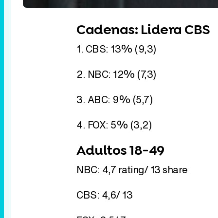
Cadenas: Lidera CBS
1. CBS: 13% (9,3)
2. NBC: 12% (7,3)
3. ABC: 9% (5,7)
4. FOX: 5% (3,2)
Adultos 18-49
NBC: 4,7 rating/ 13 share
CBS: 4,6/ 13