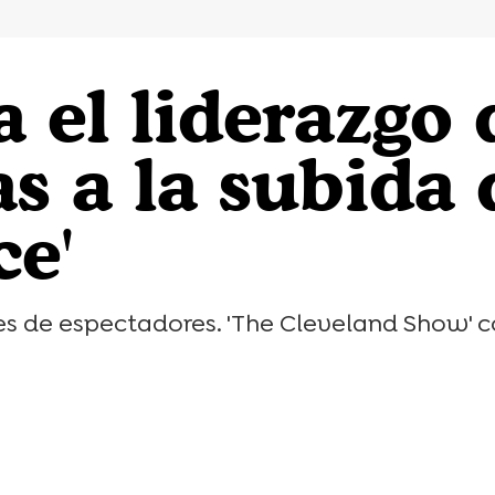
 el liderazgo
s a la subida 
e'
lones de espectadores. 'The Cleveland Show' 