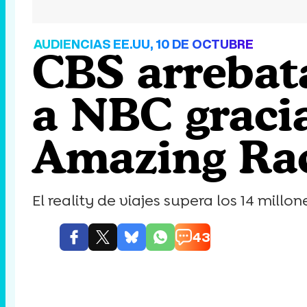
AUDIENCIAS EE.UU, 10 DE OCTUBRE
CBS arrebata
a NBC gracia
Amazing Rac
El reality de viajes supera los 14 mil
43