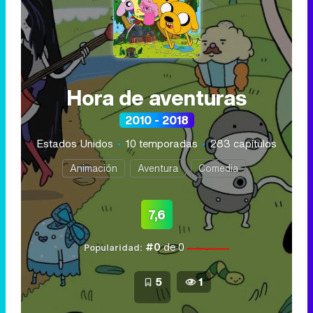
Hora de aventuras
2010 - 2018
Estados Unidos
10 temporadas
283 capítulos
Animación
Aventura
Comedia
7,6
#0
de 0
Popularidad:
5
1