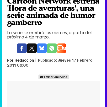
Cartoon Network estrena
'Hora de aventuras', una
serie animada de humor
gamberro
La serie se emitirá los viernes, a partir del
próximo 4 de marzo.
8
Por
Redacción
|
Publicado:
Jueves 17 Febrero
2011 08:00
Eliminar anuncios