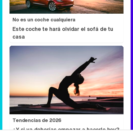
No es un coche cualquiera
Este coche te hará olvidar el sofá de tu
casa
Tendencias de 2026
¿Y si ya deberías empezar a hacerlo hoy?