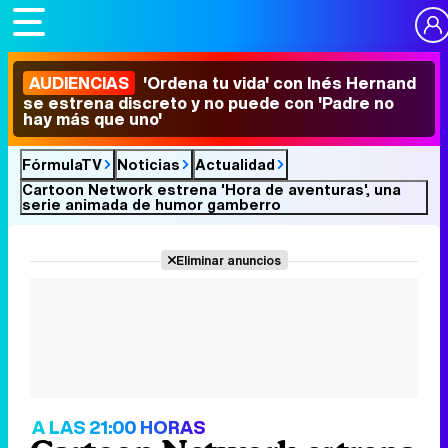
AUDIENCIAS
'Ordena tu vida' con Inés Hernand
se estrena discreto y no puede con 'Padre no
hay más que uno'
FórmulaTV
Noticias
Actualidad
Cartoon Network estrena 'Hora de aventuras', una
serie animada de humor gamberro
Eliminar anuncios
A LAS 21:00 HORAS