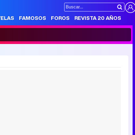
VELAS
FAMOSOS
FOROS
REVISTA 20 AÑOS