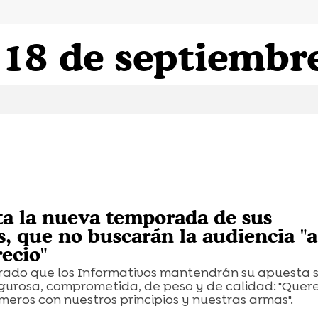
 18 de septiembr
a la nueva temporada de sus
s, que no buscarán la audiencia "a
ecio"
rado que los Informativos mantendrán su apuesta s
igurosa, comprometida, de peso y de calidad: "Quer
rimeros con nuestros principios y nuestras armas".