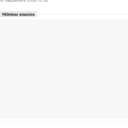
18 Septiembre 2006 15:52
Eliminar anuncios