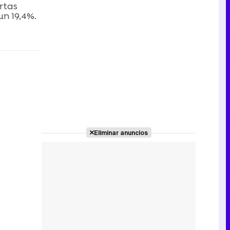
rtas
un 19,4%.
Eliminar anuncios