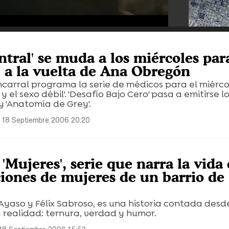
ntral' se muda a los miércoles par
e a la vuelta de Ana Obregón
carral programa la serie de médicos para el miérco
 y el sexo débil'. 'Desafío Bajo Cero' pasa a emitirse 
 y 'Anatomía de Grey'.
 18 Septiembre 2006 20:20
 'Mujeres', serie que narra la vida
ciones de mujeres de un barrio de
yaso y Félix Sabroso, es una historia contada desde
 realidad: ternura, verdad y humor.