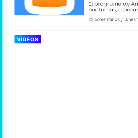
El programa de An
nocturnas, a pesar
22 comentarios
|
Lunes 
VÍDEOS