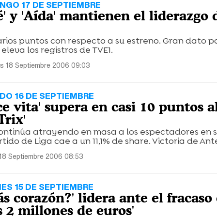
NGO 17 DE SEPTIEMBRE
' y 'Aída' mantienen el liderazgo 
rios puntos con respecto a su estreno. Gran dato p
eleva los registros de TVE1.
s 18 Septiembre 2006 09:03
DO 16 DE SEPTIEMBRE
e vita' supera en casi 10 puntos a
rix'
 continúa atrayendo en masa a los espectadores en
rtido de Liga cae a un 11,1% de share. Victoria de Ant
18 Septiembre 2006 08:53
NES 15 DE SEPTIEMBRE
s corazón?' lidera ante el fracaso 
 2 millones de euros'