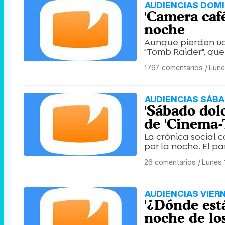
AUDIENCIAS DOMI
'Camera café
noche
Aunque pierden va
"Tomb Raider", que 
1797 comentarios
|
Lune
AUDIENCIAS SÁBA
'Sábado dolc
de 'Cinema-T
La crónica social
por la noche. El pa
26 comentarios
|
Lunes 
AUDIENCIAS VIER
'¿Dónde está
noche de los