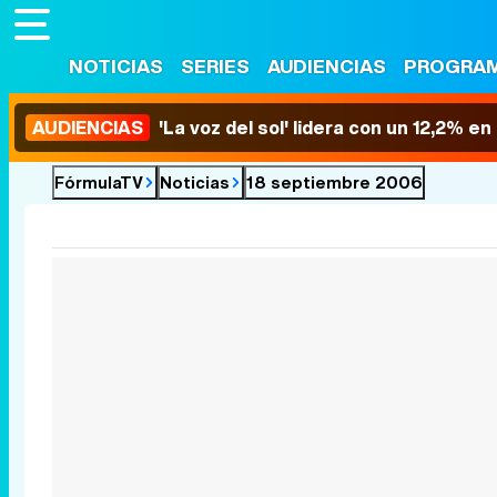
NOTICIAS
SERIES
AUDIENCIAS
PROGRA
AUDIENCIAS
'La voz del sol' lidera con un 12,2% e
FórmulaTV
Noticias
18 septiembre 2006