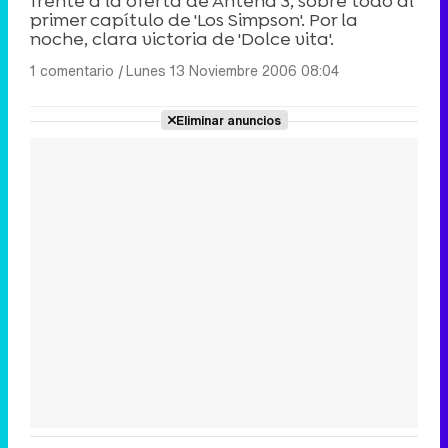
frente a la oferta de Antena 3, sobre todo al
primer capítulo de 'Los Simpson'. Por la
noche, clara victoria de 'Dolce vita'.
1 comentario
|
Lunes 13 Noviembre 2006 08:04
Eliminar anuncios