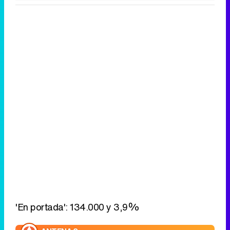
'En portada': 134.000 y 3,9%
ANTENA 3
Eliminar anuncios