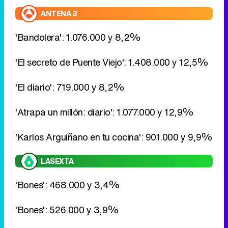
'El diario': 719.000 y 8,2%
'Atrapa un millón: diario': 1.077.000 y 12,9%
'Karlos Arguiñano en tu cocina': 901.000 y 9,9%
LASEXTA
'Bones': 468.000 y 3,4%
'Bones': 526.000 y 3,9%
'Numb3rs': 469.000 y 4%
'Numb3rs': 461.000 y 4,8%
'Numb3rs': 443.000 y 5,3%