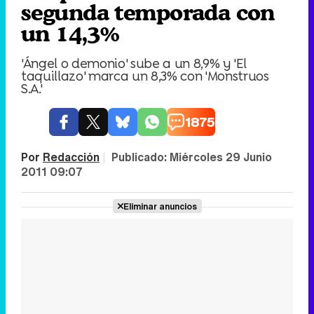
segunda temporada con
un 14,3%
'Ángel o demonio' sube a un 8,9% y 'El
taquillazo' marca un 8,3% con 'Monstruos
S.A.'
1875
Por
Redacción
|
Publicado:
Miércoles 29 Junio
2011 09:07
Eliminar anuncios