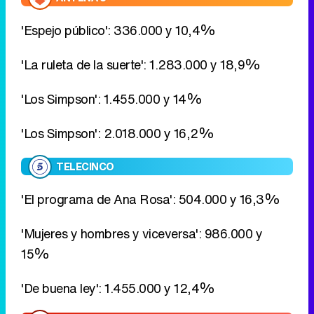
'Los Simpson': 1.455.000 y 14%
'Los Simpson': 2.018.000 y 16,2%
TELECINCO
'El programa de Ana Rosa': 504.000 y 16,3%
'Mujeres y hombres y viceversa': 986.000 y
15%
'De buena ley': 1.455.000 y 12,4%
CUATRO
'El último superviviente': 42.000 y 2,9%
'El último superviviente': 76.000 y 3,7%