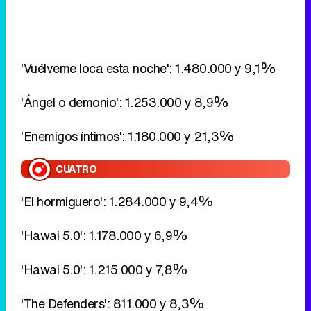
'Ángel o demonio': 1.253.000 y 8,9%
'Enemigos íntimos': 1.180.000 y 21,3%
CUATRO
'El hormiguero': 1.284.000 y 9,4%
'Hawai 5.0': 1.178.000 y 6,9%
'Hawai 5.0': 1.215.000 y 7,8%
'The Defenders': 811.000 y 8,3%
'The Defenders': 387.000 y 6,9%
LASEXTA
'El intermedio': 816.000 y 5,9%