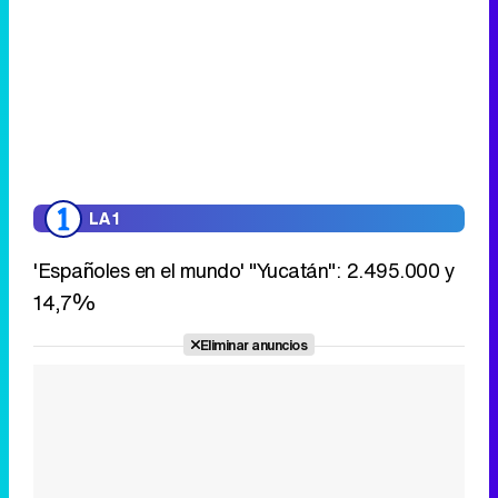
LA 1
'Españoles en el mundo' "Yucatán": 2.495.000 y
14,7%
Eliminar anuncios