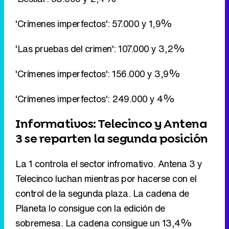
'Crímenes imperfectos': 156.000 y 3,9%
'Crímenes imperfectos': 249.000 y 4%
Informativos: Telecinco y Antena
3 se reparten la segunda posición
La 1 controla el sector infromativo. Antena 3 y
Telecinco luchan mientras por hacerse con el
control de la segunda plaza. La cadena de
Planeta lo consigue con la edición de
sobremesa. La cadena consigue un 13,4%
frente al 13% de Telecinco. Mientras, la de
Fuencarral se lleva la victoria en el matinal
(12,1%) y en la noche (14,9%) frente a Antena
3 (8,8% y 9,7%).