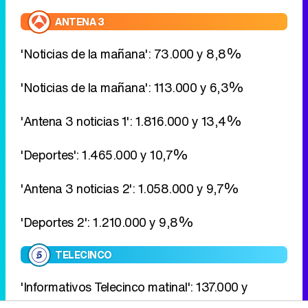
'Antena 3 noticias 1': 1.816.000 y 13,4%
'Deportes': 1.465.000 y 10,7%
'Antena 3 noticias 2': 1.058.000 y 9,7%
'Deportes 2': 1.210.000 y 9,8%
TELECINCO
'Informativos Telecinco matinal': 137.000 y
12,1%
'Informativos Telecinco 15:00': 1.753.000 y 13%
'Informativos Telecinco 21:00': 1.652.000 y
14,9%