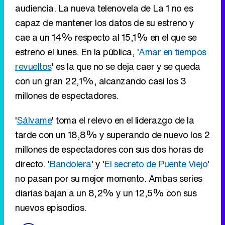
con un gran 22,1%, alcanzando casi los 3
millones de espectadores.
'
Sálvame
' toma el relevo en el liderazgo de la
tarde con un 18,8% y superando de nuevo los 2
millones de espectadores con sus dos horas de
directo. '
Bandolera
' y '
El secreto de Puente Viejo
'
no pasan por su mejor momento. Ambas series
diarias bajan a un 8,2% y un 12,5% con sus
nuevos episodios.
LA 1
'Amar en tiempos revueltos': 2.893.000 y
22,1%