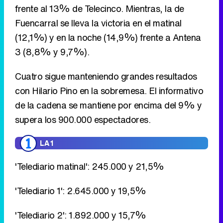
Cuatro sigue manteniendo grandes resultados
con Hilario Pino en la sobremesa. El informativo
de la cadena se mantiene por encima del 9% y
supera los 900.000 espectadores.
LA 1
'Telediario matinal': 245.000 y 21,5%
'Telediario 1': 2.645.000 y 19,5%
'Telediario 2': 1.892.000 y 15,7%
ANTENA 3
'Noticias de la mañana': 73.000 y 8,8%
'Noticias de la mañana': 113.000 y 6,3%