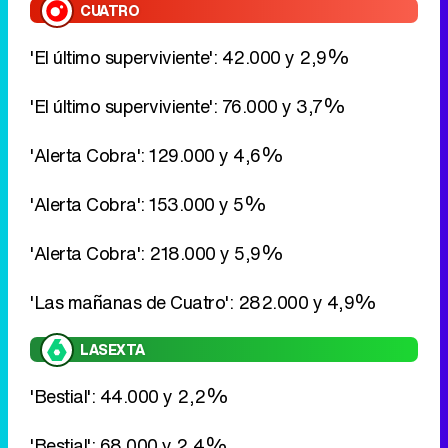
'Alerta Cobra': 129.000 y 4,6%
'Alerta Cobra': 153.000 y 5%
'Alerta Cobra': 218.000 y 5,9%
'Las mañanas de Cuatro': 282.000 y 4,9%
LASEXTA
'Bestial': 44.000 y 2,2%
'Bestial': 68.000 y 2,4%
'Crímenes imperfectos': 57.000 y 1,9%
'Las pruebas del crimen': 107.000 y 3,2%