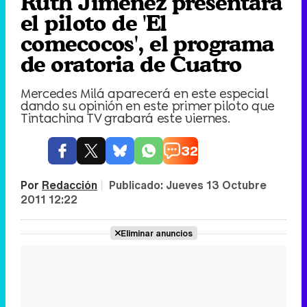
Ruth Jiménez presentará
el piloto de 'El
comecocos', el programa
de oratoria de Cuatro
Mercedes Milá aparecerá en este especial
dando su opinión en este primer piloto que
Tintachina TV grabará este viernes.
32
Por
Redacción
|
Publicado:
Jueves 13 Octubre
2011 12:22
Eliminar anuncios