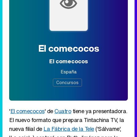
El comecocos
El comecocos
España
Concursos
'
El comecocos
' de
Cuatro
tiene ya presentadora.
El nuevo formato que prepara Tintachina TV, la
nueva filial de
La Fábrica de la Tele
('Sálvame',