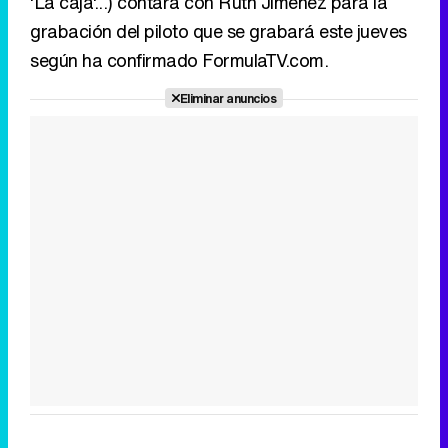
'La caja'...) contará con Ruth Jiménez para la
grabación del piloto que se grabará este jueves
según ha confirmado FormulaTV.com.
Eliminar anuncios