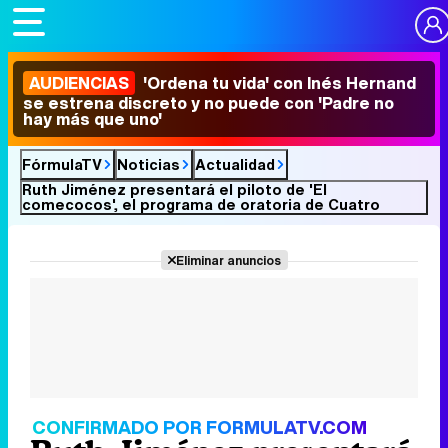
AUDIENCIAS
'Ordena tu vida' con Inés Hernand
se estrena discreto y no puede con 'Padre no
hay más que uno'
FórmulaTV
Noticias
Actualidad
Ruth Jiménez presentará el piloto de 'El
comecocos', el programa de oratoria de Cuatro
Eliminar anuncios
CONFIRMADO POR FORMULATV.COM