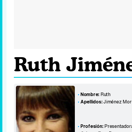
Ruth Jimén
Nombre:
Ruth
Apellidos:
Jiménez Mor
Profesión:
Presentador