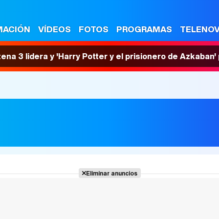
MACIÓN
VÍDEOS
FOTOS
PROGRAMAS
TELENO
tena 3 lidera y 'Harry Potter y el prisionero de Azkaban
Eliminar anuncios