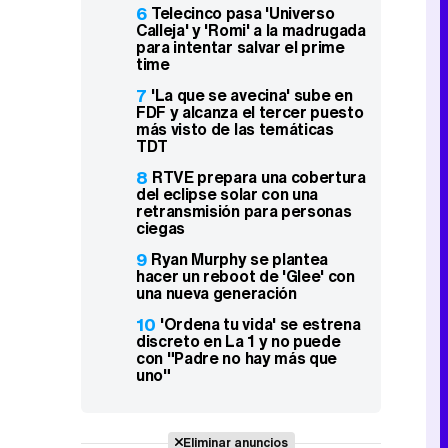
6
Telecinco pasa 'Universo
Calleja' y 'Romi' a la madrugada
para intentar salvar el prime
time
7
'La que se avecina' sube en
FDF y alcanza el tercer puesto
más visto de las temáticas
TDT
8
RTVE prepara una cobertura
del eclipse solar con una
retransmisión para personas
ciegas
9
Ryan Murphy se plantea
hacer un reboot de 'Glee' con
una nueva generación
10
'Ordena tu vida' se estrena
discreto en La 1 y no puede
con "Padre no hay más que
uno"
Eliminar anuncios