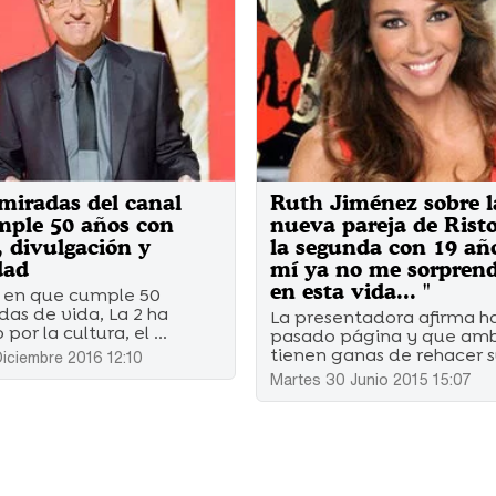
 miradas del canal
Ruth Jiménez sobre l
mple 50 años con
nueva pareja de Risto
, divulgación y
la segunda con 19 añ
dad
mí ya no me sorpren
en esta vida... "
o en que cumple 50
as de vida, La 2 ha
La presentadora afirma h
por la cultura, el ...
pasado página y que am
tienen ganas de rehacer s
iciembre 2016 12:10
Martes 30 Junio 2015 15:07