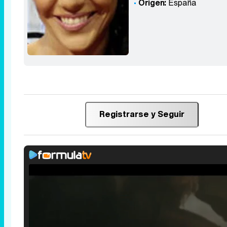
Origen:
España
Registrarse y Seguir