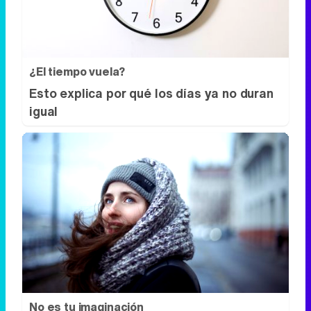
igual
No es tu imaginación
Hay una razón por la que el frío se nota
más de noche