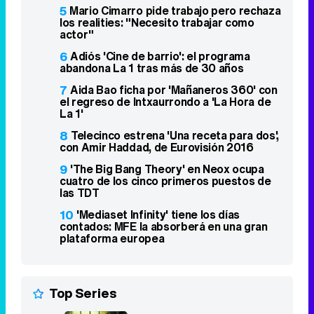
el regreso de Intxaurrondo a 'La Hora de
La 1'
8
Telecinco estrena 'Una receta para dos',
con Amir Haddad, de Eurovisión 2016
9
'The Big Bang Theory' en Neox ocupa
cuatro de los cinco primeros puestos de
las TDT
10
'Mediaset Infinity' tiene los días
contados: MFE la absorberá en una gran
plataforma europea
Top Series
Vis a vis
1
2015 - 2019
8,4