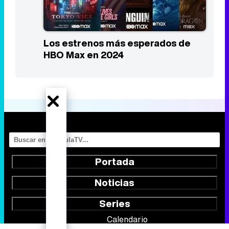
Portada
Noticias
Series
Calendario
Listas
TV Movies
Audiencias
Programación