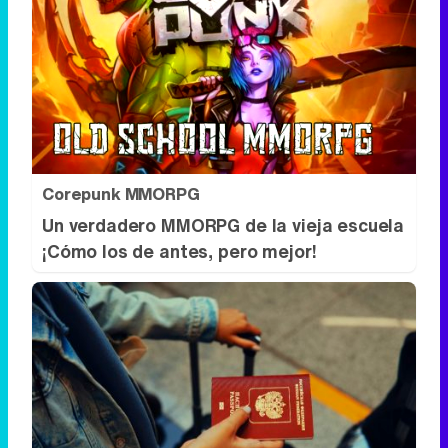
Corepunk MMORPG
Un verdadero MMORPG de la vieja escuela
¡Cómo los de antes, pero mejor!
Pasaportes que abren puertas
Los pasaportes más poderosos del