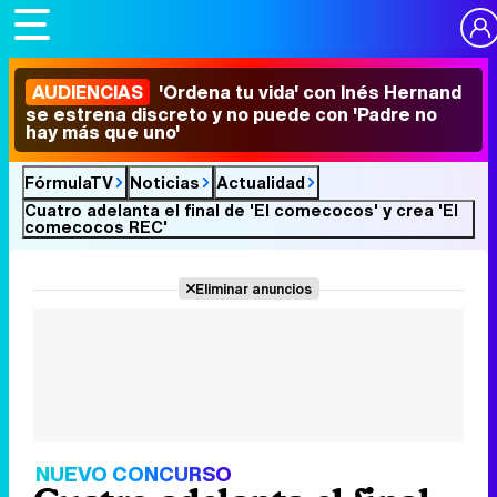
AUDIENCIAS
'Ordena tu vida' con Inés Hernand
se estrena discreto y no puede con 'Padre no
hay más que uno'
FórmulaTV
Noticias
Actualidad
Cuatro adelanta el final de 'El comecocos' y crea 'El
comecocos REC'
Eliminar anuncios
NUEVO CONCURSO