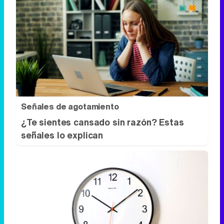
Señales de agotamiento
¿Te sientes cansado sin razón? Estas
señales lo explican
¿El tiempo vuela?
Esto explica por qué los días ya no duran