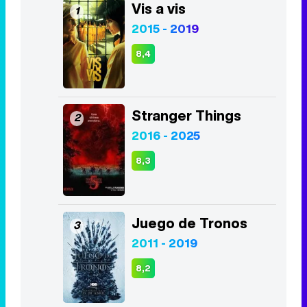
Stranger Things
2
2016 - 2025
8,3
Juego de Tronos
3
2011 - 2019
8,2
Euphoria
4
2019 - 2026
8,1