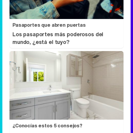
mundo, ¿está el tuyo?
¿Conocías estos 5 consejos?
Consejos infalibles para eliminar la cal
del baño fácil y rápido