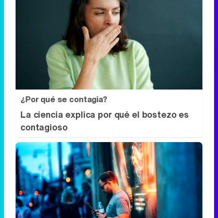
¿Por qué se contagia?
La ciencia explica por qué el bostezo es
contagioso
¿Sabes qué baja tu ánimo?
Lo haces todos los días y afecta cómo te