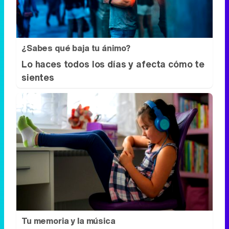
sientes
Tu memoria y la música
Esa canción antigua que no olvidas tiene
una explicación