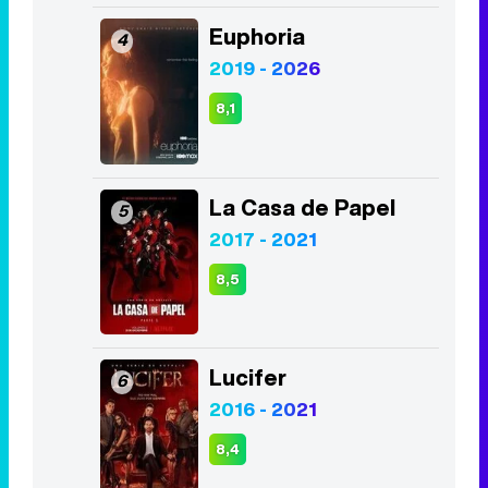
La Casa de Papel
5
2017 - 2021
8,5
Lucifer
6
2016 - 2021
8,4
The Walking Dead
7
2010 - 2022
7,9