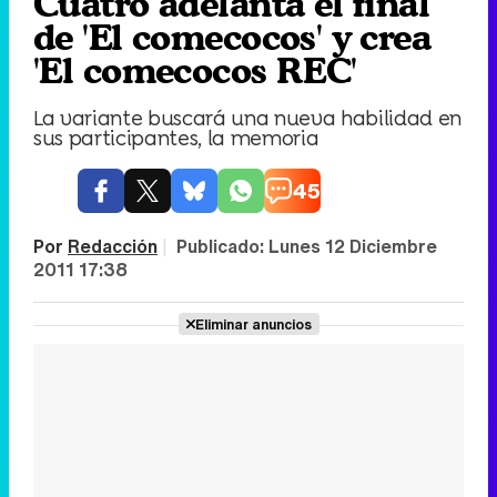
Cuatro adelanta el final
de 'El comecocos' y crea
'El comecocos REC'
La variante buscará una nueva habilidad en
sus participantes, la memoria
45
Por
Redacción
|
Publicado:
Lunes 12 Diciembre
2011 17:38
Eliminar anuncios