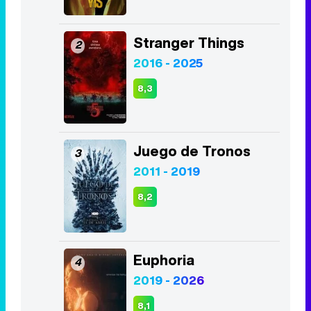
Juego de Tronos
3
2011 - 2019
8,2
Euphoria
4
2019 - 2026
8,1
La Casa de Papel
5
2017 - 2021