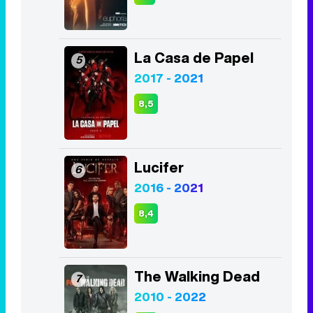
8,5
Lucifer
6
2016 - 2021
8,4
The Walking Dead
7
2010 - 2022
7,9
The Good Doctor
8
2017 - 2024