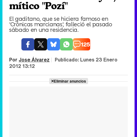
mítico "Pozí"
El gaditano, que se hiciera famoso en
'Crónicas marcianas', falleció el pasado
sábado en una residencia.
125
Por
Jose Álvarez
|
Publicado:
Lunes 23 Enero
2012 13:12
Eliminar anuncios