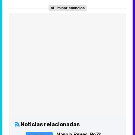
Noticias relacionadas
Manolo Reyes, PoZí:
enfermo y vive en la
indigencia