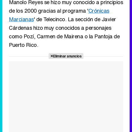
Puerto Rico.
Eliminar anuncios
Tráiler en catalán de 'Ravalear', la nueva serie de HBO Max sobre los fondos buitre
Tráiler de la tercera temporada de 'The Walking Dead: Dead City' de AMC+
Canción ganadora de Eurovisión 2026: DARA con "Bangaranga" por Bulgaria