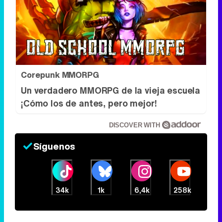
Corepunk MMORPG
Un verdadero MMORPG de la vieja escuela
¡Cómo los de antes, pero mejor!
DISCOVER WITH
Síguenos
34k
1k
6,4k
258k
Eliminar anuncios