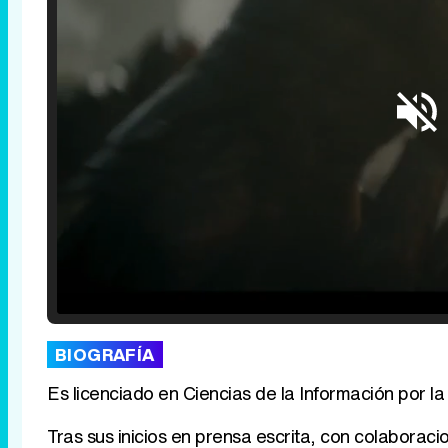
Loaded
:
29.30%
/
Unmute
BIOGRAFÍA
Es licenciado en Ciencias de la Información por 
Tras sus inicios en prensa escrita, con colaboraci