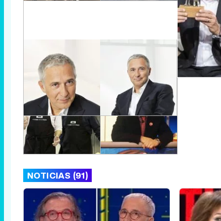
NOTICIAS (91)