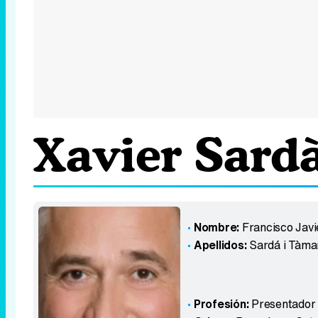
Xavier Sard
Nombre:
Francisco Javi
Apellidos:
Sardá i Tàma
Profesión:
Presentador