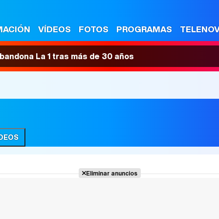
MACIÓN
VÍDEOS
FOTOS
PROGRAMAS
TELENO
 abandona La 1 tras más de 30 años
ÍDEOS
Eliminar anuncios