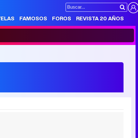
VELAS
FAMOSOS
FOROS
REVISTA 20 AÑOS