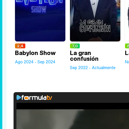
2,4
7,0
Babylon Show
La gran
L
confusión
Ago 2024 - Sep 2024
No
Sep 2022 - Actualmente