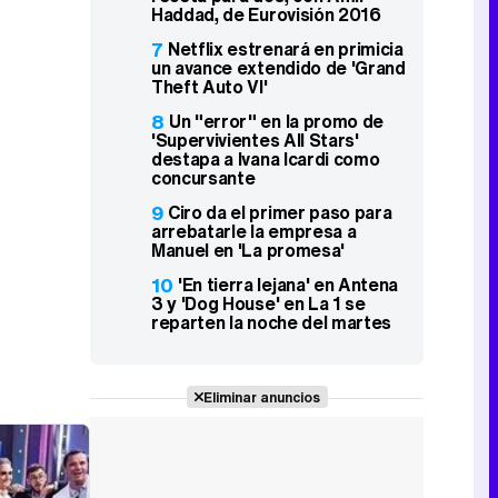
Haddad, de Eurovisión 2016
7
Netflix estrenará en primicia
un avance extendido de 'Grand
Theft Auto VI'
8
Un "error" en la promo de
'Supervivientes All Stars'
destapa a Ivana Icardi como
concursante
9
Ciro da el primer paso para
arrebatarle la empresa a
Manuel en 'La promesa'
10
'En tierra lejana' en Antena
3 y 'Dog House' en La 1 se
reparten la noche del martes
Eliminar anuncios