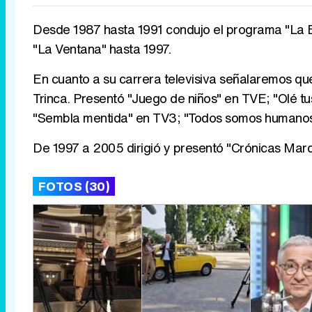
Desde 1987 hasta 1991 condujo el programa "La B
"La Ventana" hasta 1997.
En cuanto a su carrera televisiva señalaremos qu
Trinca. Presentó "Juego de niños" en TVE; "Olé tus 
"Sembla mentida" en TV3; "Todos somos humanos" e
De 1997 a 2005 dirigió y presentó "Crónicas Marc
FOTOS (30)