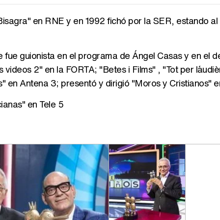
isagra" en RNE y en 1992 fichó por la SER, estando al 
e fue guionista en el programa de Ángel Casas y en el d
videos 2" en la FORTA; "Betes i Films" , "Tot per l´audiè
n Antena 3; presentó y dirigió "Moros y Cristianos" en
ianas" en Tele 5