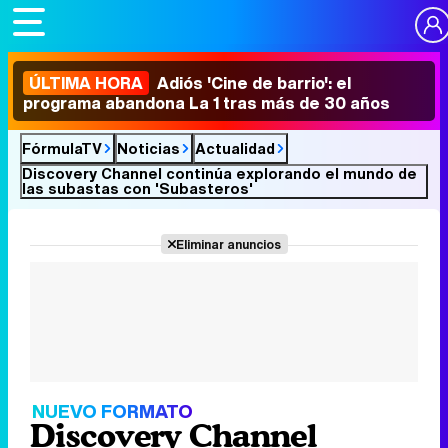
ÚLTIMA HORA
Adiós 'Cine de barrio': el
programa abandona La 1 tras más de 30 años
FórmulaTV
Noticias
Actualidad
Discovery Channel continúa explorando el mundo de
las subastas con 'Subasteros'
Eliminar anuncios
NUEVO FORMATO
Discovery Channel