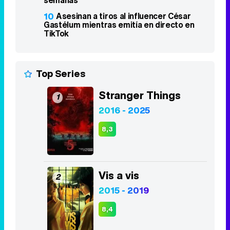
10
Asesinan a tiros al influencer César
Gastélum mientras emitía en directo en
TikTok
Top Series
Stranger Things
1
2016 - 2025
8,3
Vis a vis
2
2015 - 2019
8,4