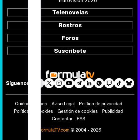
Eurovisión 2026
Telenovelas
Rostros
Foros
Suscríbete
Síguenos
Quiénes somos
Aviso Legal
Política de privacidad
Política de cookies
Gestión de cookies
Publicidad
Contactar
RSS
FormulaTV.com
© 2004 - 2026