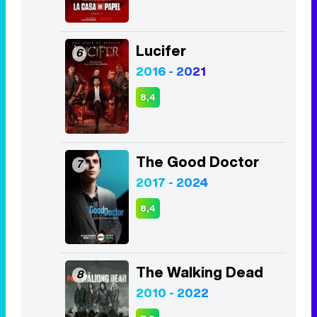
Lucifer
6
2016 - 2021
8,4
The Good Doctor
7
2017 - 2024
8,4
The Walking Dead
8
2010 - 2022