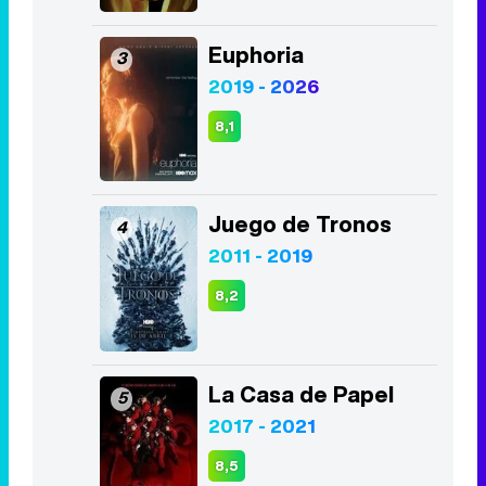
Euphoria
3
2019 - 2026
8,1
Juego de Tronos
4
2011 - 2019
8,2
La Casa de Papel
5
2017 - 2021
8,5