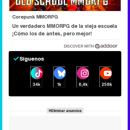
Corepunk MMORPG
Un verdadero MMORPG de la vieja escuela
¡Cómo los de antes, pero mejor!
DISCOVER WITH
Síguenos
34k
1k
6,4k
258k
Eliminar anuncios