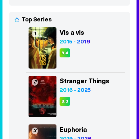
Top Series
Vis a vis
1
2015 - 2019
8,4
Stranger Things
2
2016 - 2025
8,3
Euphoria
3
2019 - 2026