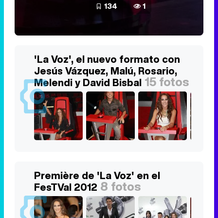
134
1
'La Voz', el nuevo formato con
Jesús Vázquez, Malú, Rosario,
15 fotos
Melendi y David Bisbal
Première de 'La Voz' en el
8 fotos
FesTVal 2012