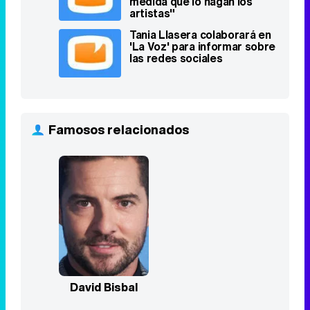
medida que lo hagan los
artistas"
Tania Llasera colaborará en
'La Voz' para informar sobre
las redes sociales
Famosos relacionados
David Bisbal