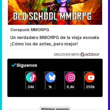
Corepunk MMORPG
Un verdadero MMORPG de la vieja escuela
¡Cómo los de antes, pero mejor!
DISCOVER WITH
Síguenos
34k
1k
6,4k
258k
Eliminar anuncios