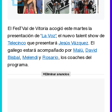
El FesTVal de Vitoria acogió este martes la
presentación de '
La Voz
', el nuevo talent show de
Telecinco
que presentará
Jesús Vázquez
. El
gallego estará acompañado por
Malú
,
David
Bisbal
,
Melendi
y
Rosario
, los coaches del
programa.
Eliminar anuncios