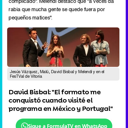
complicado". Melendi destacó que "a veces da
rabia que mucha gente se quede fuera por
pequeños matices".
Jesús Vázquez, Malú, David Bisbal y Melendi y en el
FesTVal de Vitoria
David Bisbal: "El formato me
conquistó cuando visité el
programa en México y Portugal"
Sigue a FormulaTV en WhatsApp