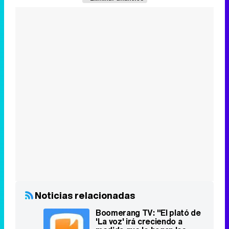
Noticias relacionadas
Boomerang TV: "El plató de
'La voz' irá creciendo a