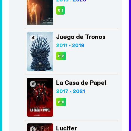
8,1
Juego de Tronos
4
2011 - 2019
8,2
La Casa de Papel
5
2017 - 2021
8,5
Lucifer
6