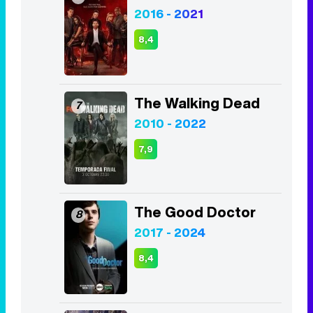
2016 - 2021
8,4
The Walking Dead
7
2010 - 2022
7,9
The Good Doctor
8
2017 - 2024
8,4