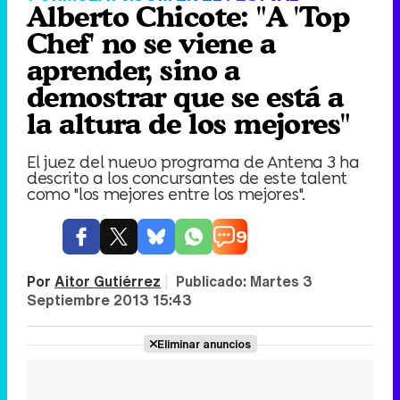
Alberto Chicote: "A 'Top
Chef' no se viene a
aprender, sino a
demostrar que se está a
la altura de los mejores"
El juez del nuevo programa de Antena 3 ha
descrito a los concursantes de este talent
como "los mejores entre los mejores".
9
Por
Aitor Gutiérrez
|
Publicado:
Martes 3
Septiembre 2013 15:43
Eliminar anuncios