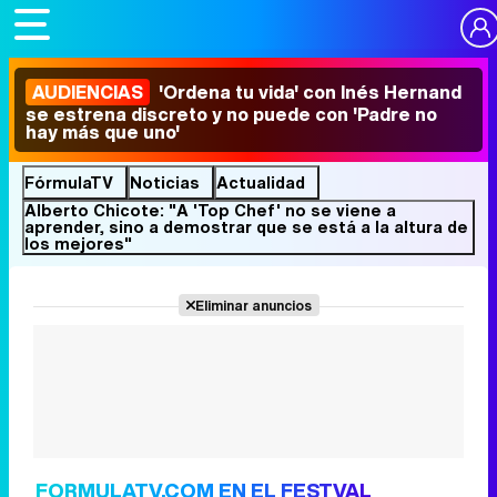
AUDIENCIAS
'Ordena tu vida' con Inés Hernand
se estrena discreto y no puede con 'Padre no
hay más que uno'
FórmulaTV
Noticias
Actualidad
Alberto Chicote: "A 'Top Chef' no se viene a
aprender, sino a demostrar que se está a la altura de
los mejores"
Eliminar anuncios
FORMULATV.COM EN EL FESTVAL