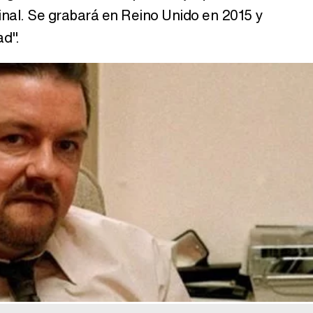
iginal. Se grabará en Reino Unido en 2015 y
ad".