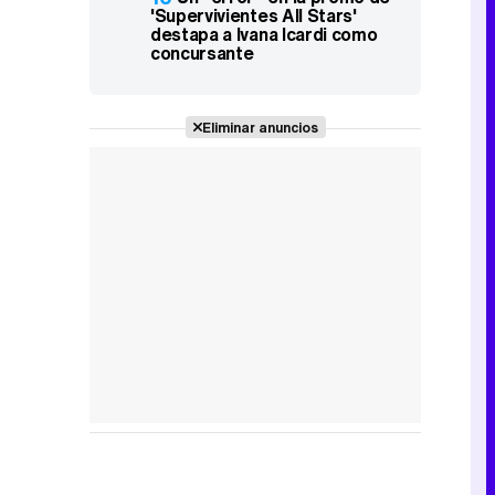
'Supervivientes All Stars'
destapa a Ivana Icardi como
concursante
Eliminar anuncios