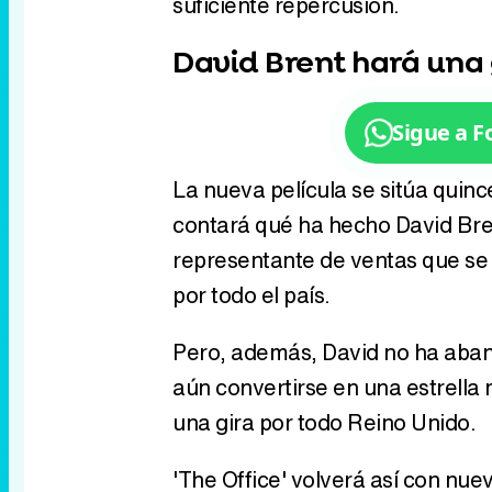
suficiente repercusión.
David Brent hará una 
Sigue a 
La nueva película se sitúa quince
contará qué ha hecho David Bre
representante de ventas que se 
por todo el país.
Pero, además, David no ha aband
aún convertirse en una estrella 
una gira por todo Reino Unido.
'The Office' volverá así con nue