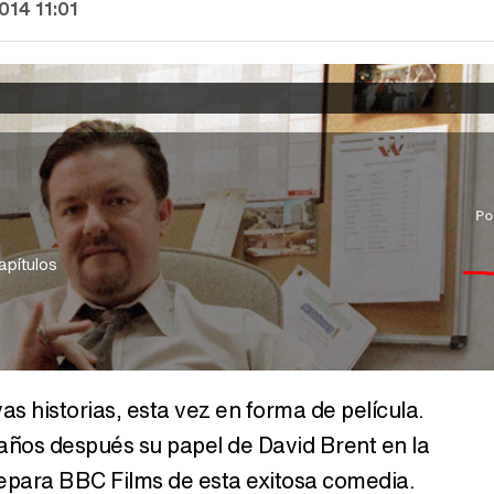
014 11:01
Po
apítulos
as historias, esta vez en forma de película.
ños después su papel de David Brent en la
epara BBC Films de esta exitosa comedia.