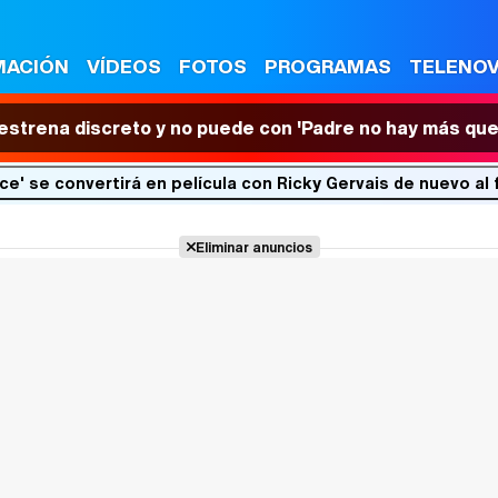
MACIÓN
VÍDEOS
FOTOS
PROGRAMAS
TELENO
 estrena discreto y no puede con 'Padre no hay más que
ice' se convertirá en película con Ricky Gervais de nuevo al
Eliminar anuncios