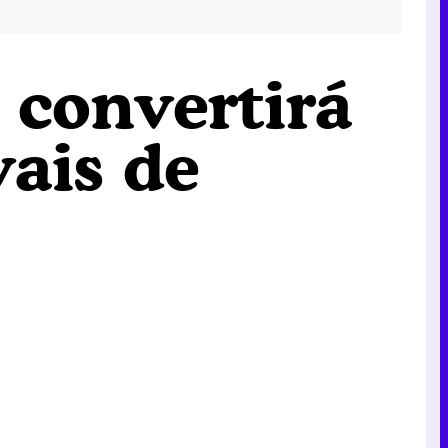
e convertirá
vais de