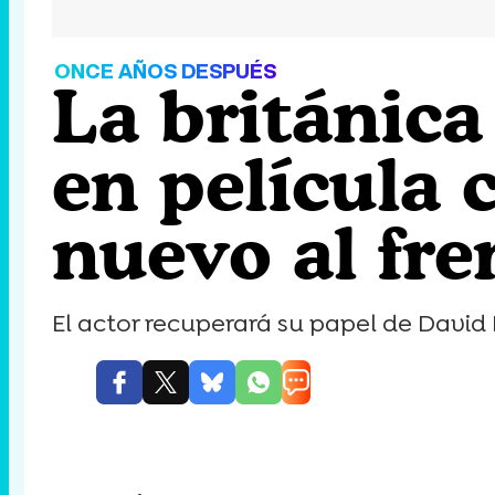
ONCE AÑOS DESPUÉS
La británica 
en película 
nuevo al fre
El actor recuperará su papel de David 