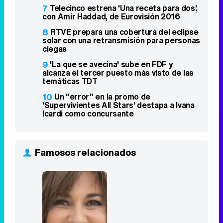
7
Telecinco estrena 'Una receta para dos',
con Amir Haddad, de Eurovisión 2016
8
RTVE prepara una cobertura del eclipse
solar con una retransmisión para personas
ciegas
9
'La que se avecina' sube en FDF y
alcanza el tercer puesto más visto de las
temáticas TDT
10
Un "error" en la promo de
'Supervivientes All Stars' destapa a Ivana
Icardi como concursante
Famosos relacionados