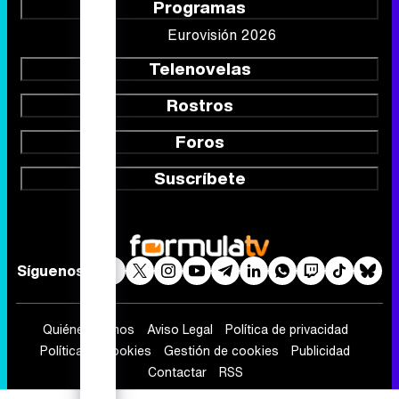
Programas
Eurovisión 2026
Telenovelas
Rostros
Foros
Suscríbete
Síguenos
Quiénes somos
Aviso Legal
Política de privacidad
Política de cookies
Gestión de cookies
Publicidad
Contactar
RSS