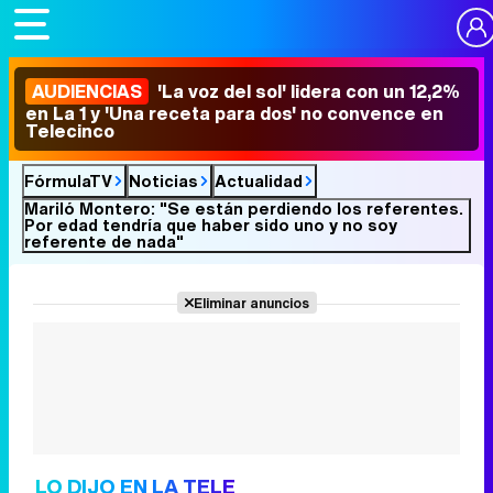
AUDIENCIAS
'La voz del sol' lidera con un 12,2%
en La 1 y 'Una receta para dos' no convence en
Telecinco
FórmulaTV
Noticias
Actualidad
Mariló Montero: "Se están perdiendo los referentes.
Por edad tendría que haber sido uno y no soy
referente de nada"
Eliminar anuncios
LO DIJO EN LA TELE