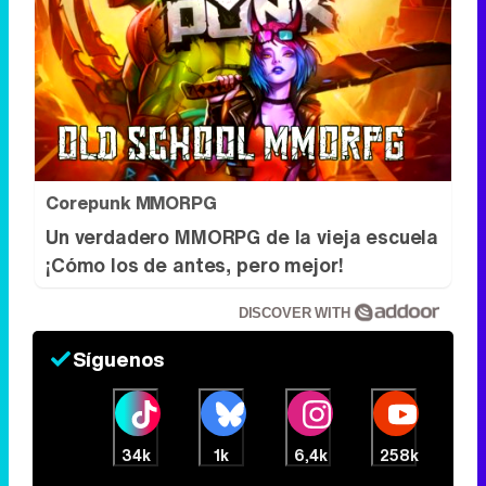
Corepunk MMORPG
Un verdadero MMORPG de la vieja escuela
¡Cómo los de antes, pero mejor!
DISCOVER WITH
Síguenos
34k
1k
6,4k
258k