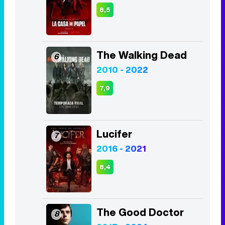
8,5
The Walking Dead
6
2010 - 2022
7,9
Lucifer
7
2016 - 2021
8,4
The Good Doctor
8