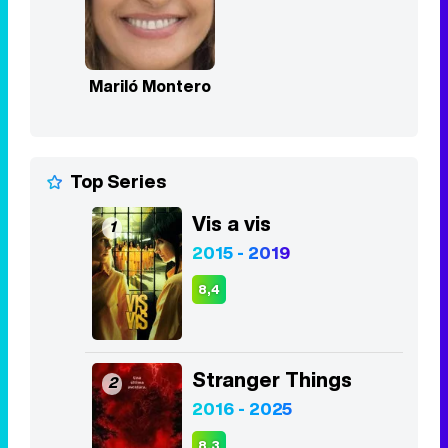
Mariló Montero
Top Series
Vis a vis
1
2015 - 2019
8,4
Stranger Things
2
2016 - 2025
8,3