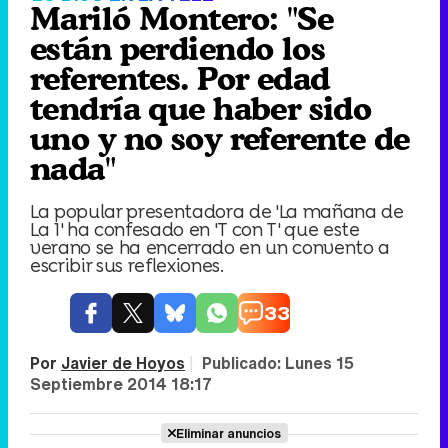
Mariló Montero: "Se
están perdiendo los
referentes. Por edad
tendría que haber sido
uno y no soy referente de
nada"
La popular presentadora de 'La mañana de
La 1' ha confesado en 'T con T' que este
verano se ha encerrado en un convento a
escribir sus reflexiones.
33
Por
Javier de Hoyos
|
Publicado:
Lunes 15
Septiembre 2014 18:17
Eliminar anuncios