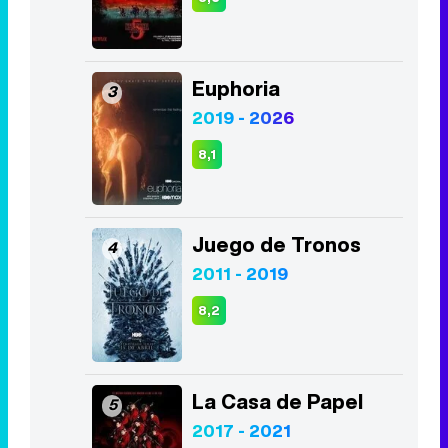
Euphoria
3
2019 - 2026
8,1
Juego de Tronos
4
2011 - 2019
8,2
La Casa de Papel
5
2017 - 2021