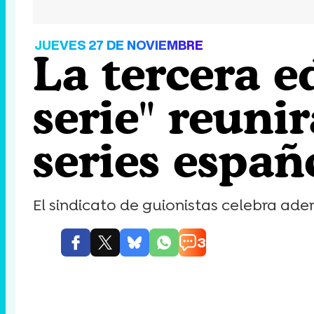
JUEVES 27 DE NOVIEMBRE
La tercera e
serie" reuni
series españ
El sindicato de guionistas celebra ade
3