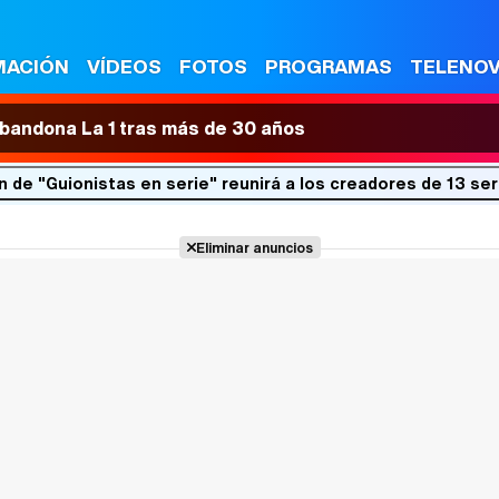
MACIÓN
VÍDEOS
FOTOS
PROGRAMAS
TELENO
 abandona La 1 tras más de 30 años
n de "Guionistas en serie" reunirá a los creadores de 13 se
Eliminar anuncios