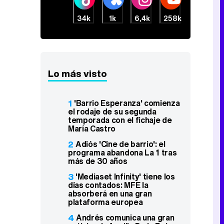
34k
1k
6,4k
258k
Lo más visto
1
'Barrio Esperanza' comienza
el rodaje de su segunda
temporada con el fichaje de
María Castro
2
Adiós 'Cine de barrio': el
programa abandona La 1 tras
más de 30 años
3
'Mediaset Infinity' tiene los
días contados: MFE la
absorberá en una gran
plataforma europea
4
Andrés comunica una gran