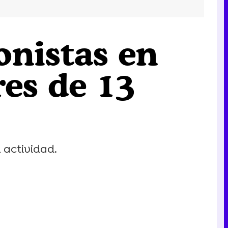
onistas en
res de 13
 actividad.