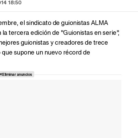
014 18:50
embre, el sindicato de guionistas ALMA
la tercera edición de "Guionistas en serie",
mejores guionistas y creadores de trece
lo que supone un nuevo récord de
Eliminar anuncios