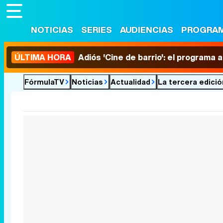
NOTICIAS
SERIES
AUDIENCIAS
PROGRA
ÚLTIMA HORA
Adiós 'Cine de barrio': el programa
FórmulaTV
Noticias
Actualidad
La tercera edició