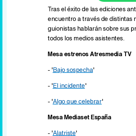
Tras el éxito de las ediciones an
encuentro a través de distintas 
guionistas hablarán sobre sus p
todos los medios asistentes.
Mesa estrenos Atresmedia TV
- '
Bajo sospecha
'
- '
El incidente
'
- '
Algo que celebrar
'
Mesa Mediaset España
- '
Alatriste
'