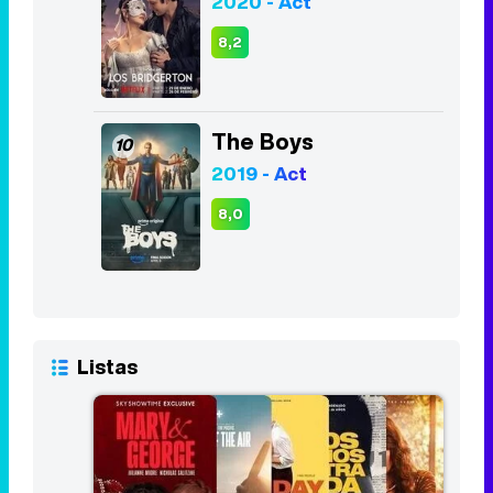
2020 - Act
8,2
The Boys
10
2019 - Act
8,0
Listas