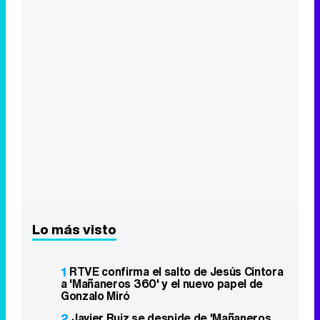
Lo más visto
1
RTVE confirma el salto de Jesús Cintora
a 'Mañaneros 360' y el nuevo papel de
Gonzalo Miró
2
Javier Ruiz se despide de 'Mañaneros