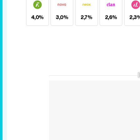
4,0%
3,0%
2,7%
2,6%
2,3