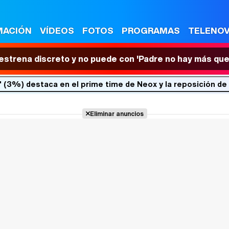
MACIÓN
VÍDEOS
FOTOS
PROGRAMAS
TELENO
 estrena discreto y no puede con 'Padre no hay más que
 (3%) destaca en el prime time de Neox y la reposición de 
Eliminar anuncios