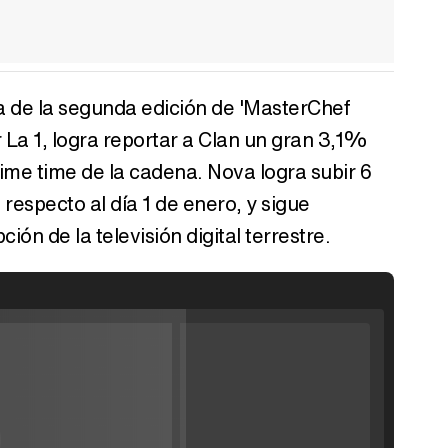
a de la segunda edición de 'MasterChef
 La 1, logra reportar a Clan un gran 3,1%
ime time de la cadena. Nova logra subir 6
respecto al día 1 de enero, y sigue
ón de la televisión digital terrestre.
Filmin estrena el tráiler de 'Millennial Mal', su nueva comedia universitaria de la mano de Lorena Iglesias