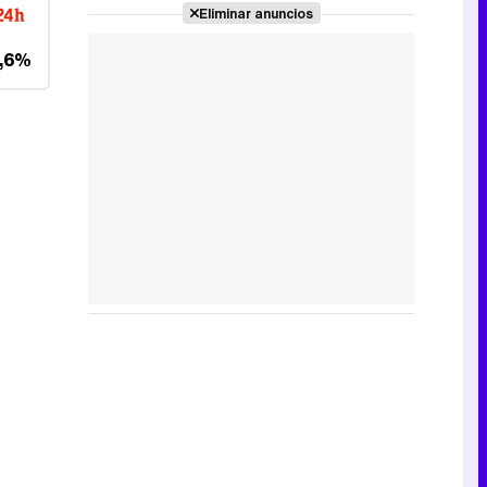
Eliminar anuncios
,6%