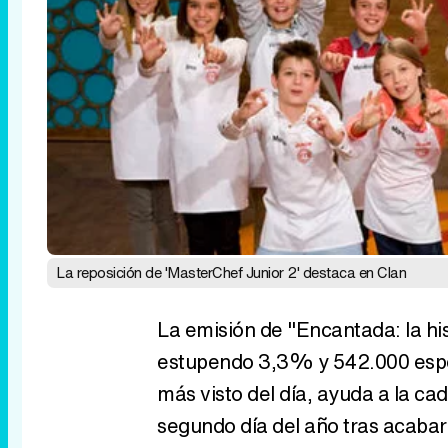
La reposición de 'MasterChef Junior 2' destaca en Clan
La emisión de "Encantada: la his
estupendo 3,3% y 542.000 espec
más visto del día, ayuda a la c
segundo día del año tras acabar