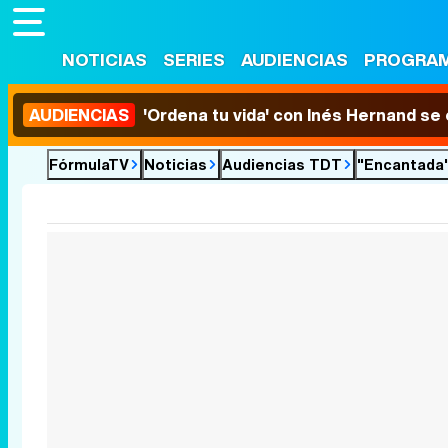
NOTICIAS
SERIES
AUDIENCIAS
PROGRA
AUDIENCIAS
'Ordena tu vida' con Inés Hernand se
FórmulaTV
Noticias
Audiencias TDT
"Encantada"