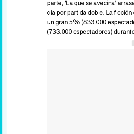
parte, 'La que se avecina' arras
día por partida doble. La ficció
un gran 5% (833.000 espectado
(733.000 espectadores) durante 