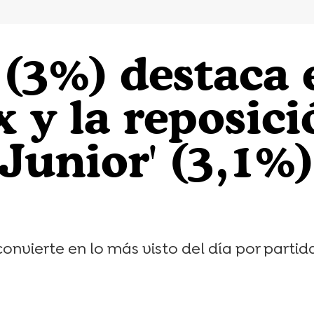
(3%) destaca 
 y la reposici
Junior' (3,1%)
convierte en lo más visto del día por partid