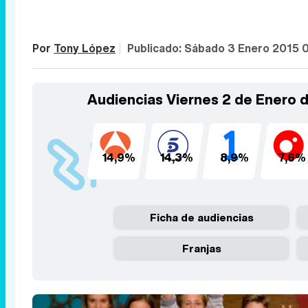
Por
Tony López
|
Publicado:
Sábado 3 Enero 2015 
Audiencias Viernes 2 de Enero 
14,9%
14,3%
8,9%
7,6%
Ficha de audiencias
Franjas