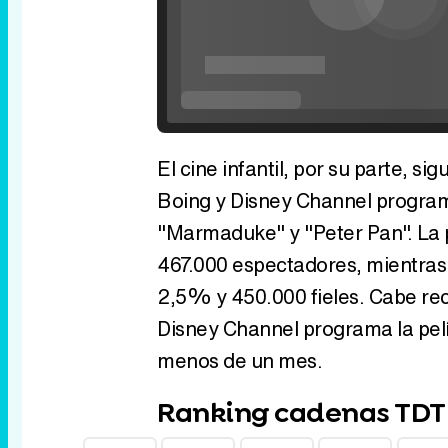
El cine infantil, por su parte, s
Boing y Disney Channel program
"Marmaduke" y "Peter Pan". La 
467.000 espectadores, mientras
2,5% y 450.000 fieles. Cabe re
Disney Channel programa la pelí
menos de un mes.
Ranking cadenas TDT V