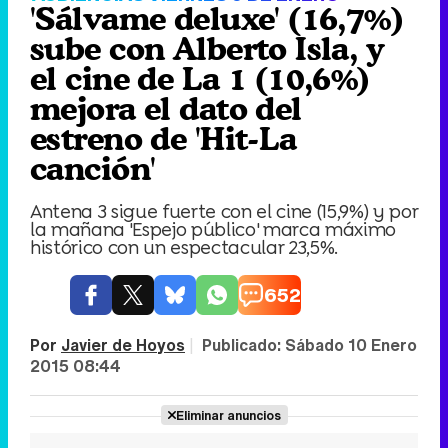
'Sálvame deluxe' (16,7%)
sube con Alberto Isla, y
el cine de La 1 (10,6%)
mejora el dato del
estreno de 'Hit-La
canción'
Antena 3 sigue fuerte con el cine (15,9%) y por
la mañana 'Espejo público' marca máximo
histórico con un espectacular 23,5%.
652
Por
Javier de Hoyos
|
Publicado:
Sábado 10 Enero
2015 08:44
Eliminar anuncios