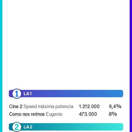
LA 1
Cine 2
Speed máxima potencia
1.212.000
9,4%
Como nos reímos
Eugenio
473.000
8%
LA 2