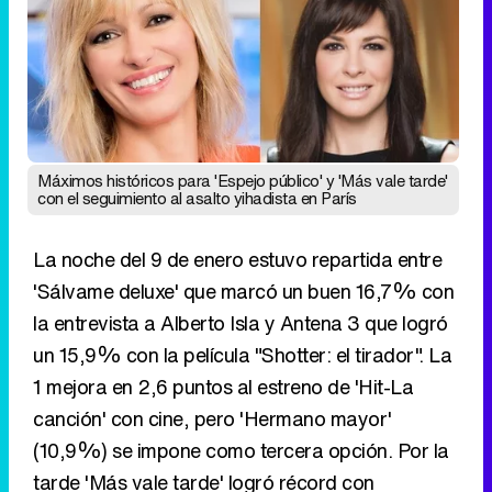
Máximos históricos para 'Espejo público' y 'Más vale tarde'
con el seguimiento al asalto yihadista en París
La noche del 9 de enero estuvo repartida entre
'Sálvame deluxe' que marcó un buen 16,7% con
la entrevista a Alberto Isla y Antena 3 que logró
un 15,9% con la película "Shotter: el tirador". La
1 mejora en 2,6 puntos al estreno de 'Hit-La
canción' con cine, pero 'Hermano mayor'
(10,9%) se impone como tercera opción. Por la
tarde 'Más vale tarde' logró récord con