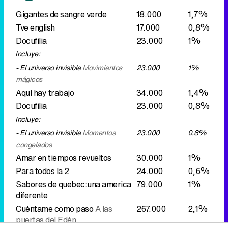
Gigantes de sangre verde
18.000
1,7%
Tve english
17.000
0,8%
Docufilia
23.000
1%
Incluye:
- El universo invisible
Movimientos
23.000
1%
mágicos
Aquí hay trabajo
34.000
1,4%
Docufilia
23.000
0,8%
Incluye:
- El universo invisible
Momentos
23.000
0,8%
congelados
Amar en tiempos revueltos
30.000
1%
Para todos la 2
24.000
0,6%
Sabores de quebec:una america
79.000
1%
diferente
Cuéntame como paso
A las
267.000
2,1%
puertas del Edén