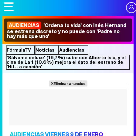
AUDIENCIAS
'Ordena tu vida' con Inés Hernand
se estrena discreto y no puede con 'Padre no
hay más que uno'
FórmulaTV
Noticias
Audiencias
'Sálvame deluxe' (16,7%) sube con Alberto Isla, y el
cine de La 1 (10,6%) mejora el dato del estreno de
'Hit-La canción'
Eliminar anuncios
AUDIENCIAS VIERNES 9 DE ENERO