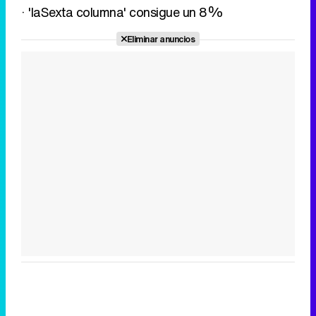
· 'laSexta columna' consigue un 8%
Eliminar anuncios