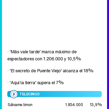
· 'Más vale tarde' marca máximo de
espectadores con 1.206.000 y 10,5%
· 'El secreto de Puente Viejo' alcanza el 18%
· 'Aquí la tierra' supera el 7%
TELECINCO
Sálvame limon
1.834.000
13,9%