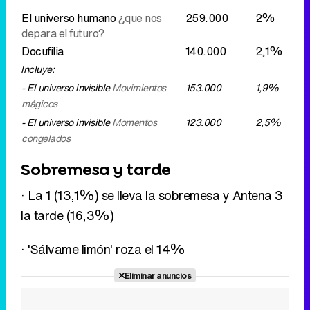
El universo humano
¿que nos
259.000
2%
depara el futuro?
Docufilia
140.000
2,1%
Incluye:
- El universo invisible
Movimientos
153.000
1,9%
mágicos
- El universo invisible
Momentos
123.000
2,5%
congelados
Sobremesa y tarde
· La 1 (13,1%) se lleva la sobremesa y Antena 3
la tarde (16,3%)
· 'Sálvame limón' roza el 14%
Eliminar anuncios