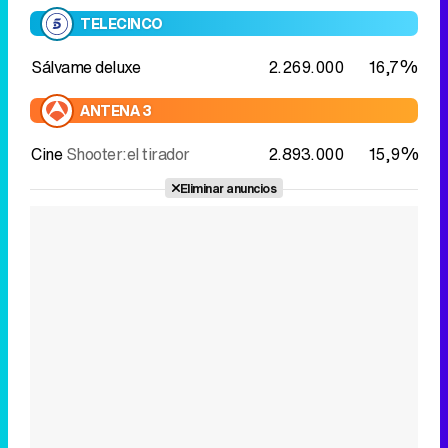
TELECINCO
Sálvame deluxe
2.269.000
16,7%
ANTENA 3
Cine
Shooter:el tirador
2.893.000
15,9%
Eliminar anuncios