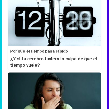
Por qué el tiempo pasa rápido
¿Y si tu cerebro tuviera la culpa de que el
tiempo vuele?
Esto explica el bostezo
Así reacciona tu cerebro al ver bostezar a