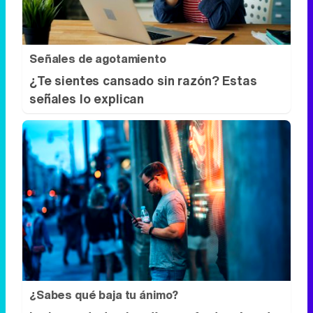
señales lo explican
¿Sabes qué baja tu ánimo?
Lo haces todos los días y afecta cómo te
sientes