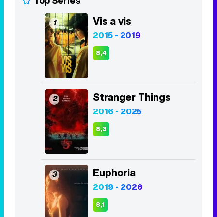
Stranger Things
2
2016 - 2025
8,3
Euphoria
3
2019 - 2026
8,1
Juego de Tronos
4
2011 - 2019
8,2