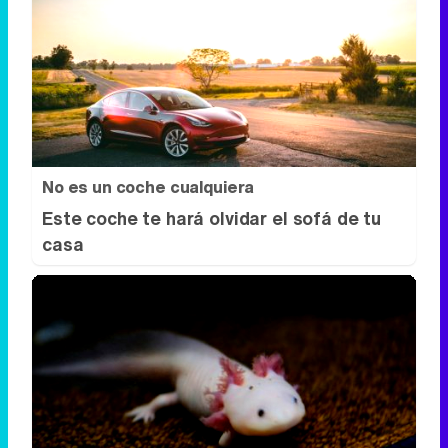
No es un coche cualquiera
Este coche te hará olvidar el sofá de tu
casa
¿Sabías que existen?
Estas criaturas existen y parecen
sacadas de otro planeta