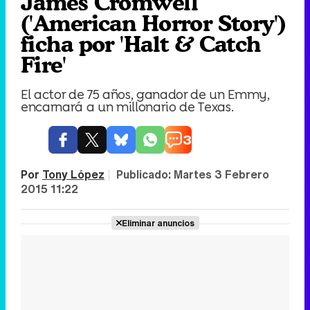
James Cromwell
('American Horror Story')
ficha por 'Halt & Catch
Fire'
El actor de 75 años, ganador de un Emmy,
encarnará a un millonario de Texas.
3
Por
Tony López
|
Publicado:
Martes 3 Febrero
2015 11:22
Eliminar anuncios