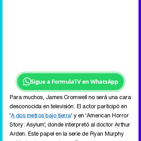
Sigue a FormulaTV en WhatsApp
Para muchos, James Cromwell no será una cara
desconocida en televisión. El actor participó en
'
A dos metros bajo tierra
' y en 'American Horror
Story: Asylum', donde interpretó al doctor Arthur
Arden. Este papel en la serie de Ryan Murphy
valió al veterano actor un Emmy.
Ver todos los comentarios (3)
RECOMENDAMOS