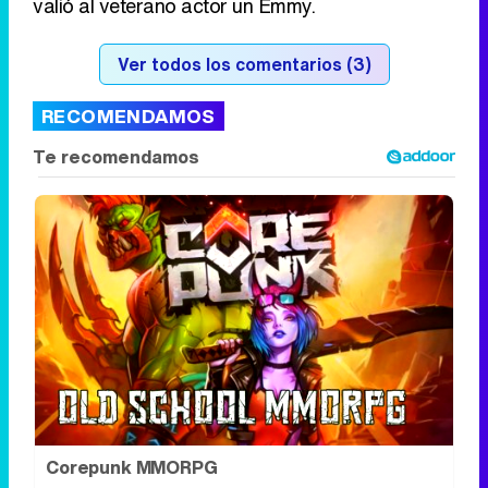
Corepunk MMORPG
Un verdadero MMORPG de la vieja escuela
¡Cómo los de antes, pero mejor!