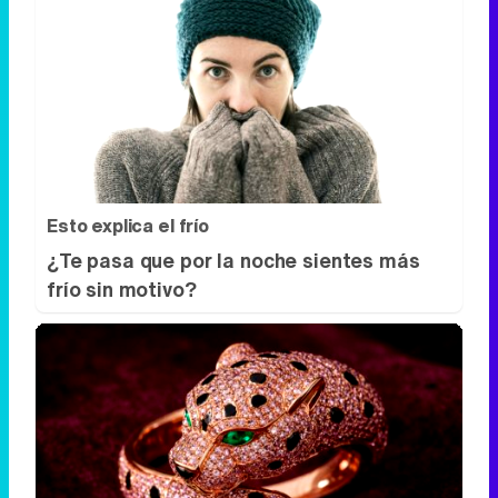
Esto explica el frío
¿Te pasa que por la noche sientes más
frío sin motivo?
Lujo con carácter
Una joya para mujeres que no piden