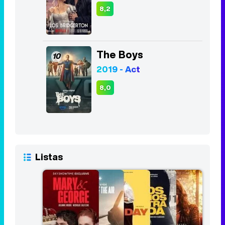
2019 - Act
8,0
Listas
Las 10 mejores series del primer
trimestre de 2024