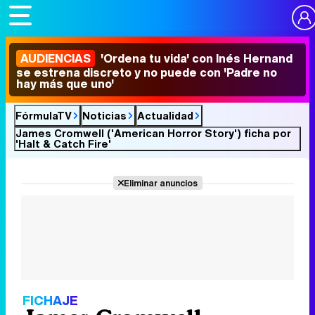
AUDIENCIAS
'Ordena tu vida' con Inés Hernand
se estrena discreto y no puede con 'Padre no
hay más que uno'
FórmulaTV
Noticias
Actualidad
James Cromwell ('American Horror Story') ficha por
'Halt & Catch Fire'
Eliminar anuncios
FICHAJE