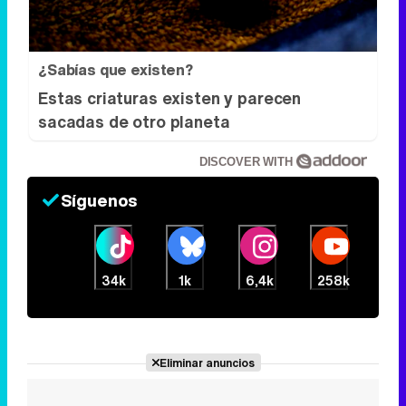
DISCOVER WITH
Síguenos
34k
1k
6,4k
258k
Eliminar anuncios