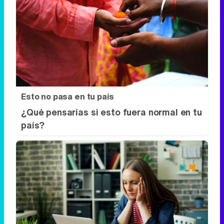
Esto no pasa en tu país
¿Qué pensarías si esto fuera normal en tu
país?
Señales de agotamiento
¿Te sientes cansado sin razón? Estas