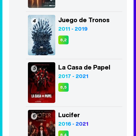
La Casa de Papel
5
2017 - 2021
8,5
Lucifer
6
2016 - 2021
8,4
The Walking Dead
7
2010 - 2022