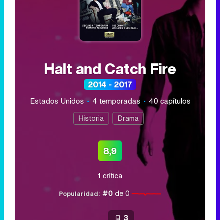
Halt and Catch Fire
2014 - 2017
Estados Unidos
4 temporadas
40 capítulos
Historia
Drama
8,9
1
crítica
#0
de 0
Popularidad:
3