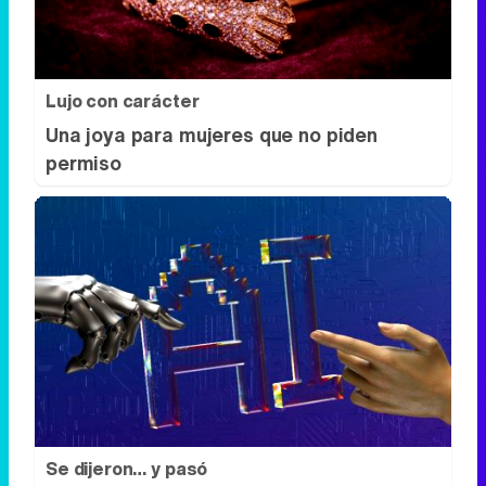
permiso
Se dijeron… y pasó
Esto ya forma parte de tu vida, aunque no
lo notes