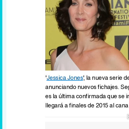
'
Jessica Jones
', la nueva serie 
anunciando nuevos fichajes. S
es la última confirmada que se 
llegará a finales de 2015 al canal