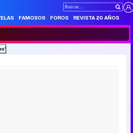
VELAS
FAMOSOS
FOROS
REVISTA 20 AÑOS
es'