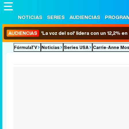
NOTICIAS
SERIES
AUDIENCIAS
PROGRA
AUDIENCIAS
'La voz del sol' lidera con un 12,2% e
FórmulaTV
Noticias
Series USA
Carrie-Anne Moss