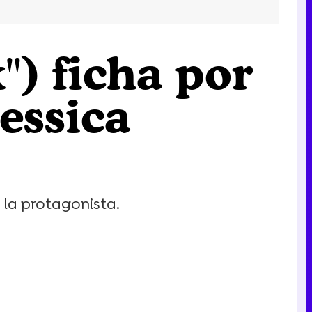
") ficha por
Jessica
 la protagonista.