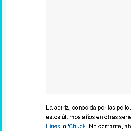
La actriz, conocida por las pelícu
estos últimos años en otras seri
Lines
' o '
Chuck
'. No obstante, a