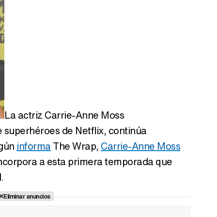
La actriz Carrie-Anne Moss
de superhéroes de Netflix, continúa
egún
informa
The Wrap,
Carrie-Anne Moss
incorpora a esta primera temporada que
.
Eliminar anuncios