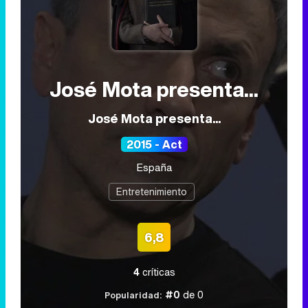
José Mota presenta...
José Mota presenta...
2015 - Act
España
Entretenimiento
6,8
4
críticas
#0
de 0
Popularidad: