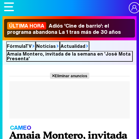
ÚLTIMA HORA
Adiós 'Cine de barrio': el
programa abandona La 1 tras más de 30 años
FórmulaTV
Noticias
Actualidad
Amaia Montero, invitada de la semana en 'José Mota
Presenta'
Eliminar anuncios
CAMEO
Amaia Montero, invitada