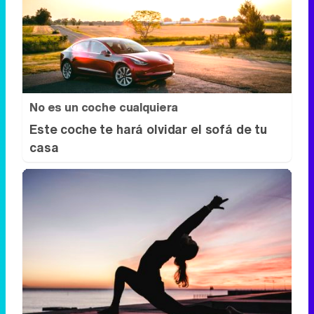
No es un coche cualquiera
Este coche te hará olvidar el sofá de tu
casa
Tendencias de 2026
¿Y si ya deberías empezar a hacerlo hoy?