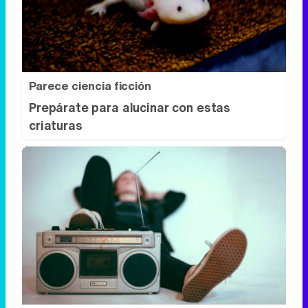
Prepárate para alucinar con estas
criaturas
Canciones que marcan
¿Por qué recuerdas canciones viejas
mejor que las nuevas?