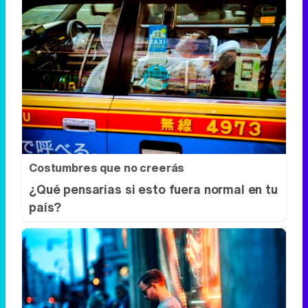
Costumbres que no creerás
¿Qué pensarías si esto fuera normal en tu
país?
¿Sabes qué baja tu ánimo?