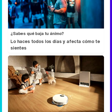
Lo haces todos los días y afecta cómo te
sientes
El robot que limpia por ti
¿Sabes por qué cada vez más hogares
usan robot aspirador?