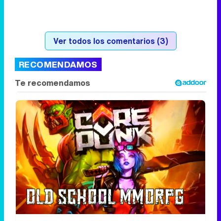
Corepunk MMORPG
Un verdadero MMORPG de la vieja escuela
¡Cómo los de antes, pero mejor!