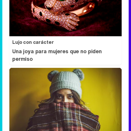
Lujo con carácter
Una joya para mujeres que no piden
permiso
¿Notas más frío de noche?
La ciencia explica por qué sentimos más
frío al final del día