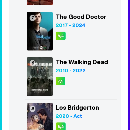
2017 - 2021
8,5
Lucifer
6
2016 - 2021
8,4
The Good Doctor
7
2017 - 2024
8,4
The Walking Dead
8