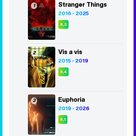
Anthony Lemke
Top Series
Stranger Things
1
2016 - 2025
8,3
Vis a vis
2
2015 - 2019