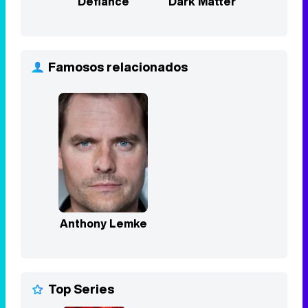
Defiance
Dark Matter
Famosos relacionados