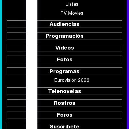
Portada
Noticias
Series
Calendario
Listas
TV Movies
Audiencias
Programación
Vídeos
Fotos