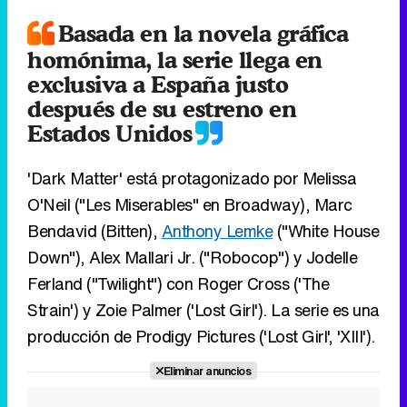
Basada en la novela gráfica
homónima, la serie llega en
exclusiva a España justo
después de su estreno en
Estados Unidos
'Dark Matter' está protagonizado por Melissa
O'Neil ("Les Miserables" en Broadway), Marc
Bendavid (Bitten),
Anthony Lemke
("White House
Down"), Alex Mallari Jr. ("Robocop") y Jodelle
Ferland ("Twilight") con Roger Cross ('The
Strain') y Zoie Palmer ('Lost Girl'). La serie es una
producción de Prodigy Pictures ('Lost Girl', 'XIII').
Eliminar anuncios