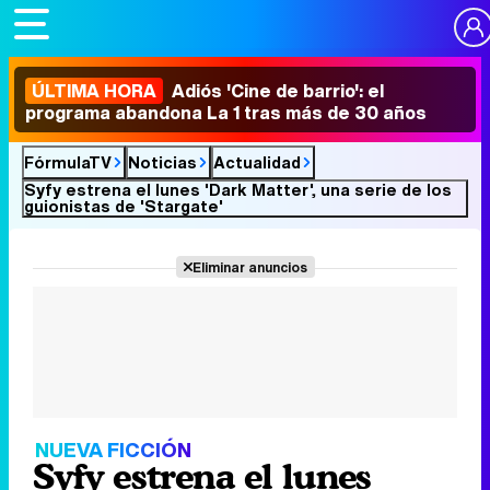
ÚLTIMA HORA
Adiós 'Cine de barrio': el
programa abandona La 1 tras más de 30 años
FórmulaTV
Noticias
Actualidad
Syfy estrena el lunes 'Dark Matter', una serie de los
guionistas de 'Stargate'
Eliminar anuncios
NUEVA FICCIÓN
Syfy estrena el lunes