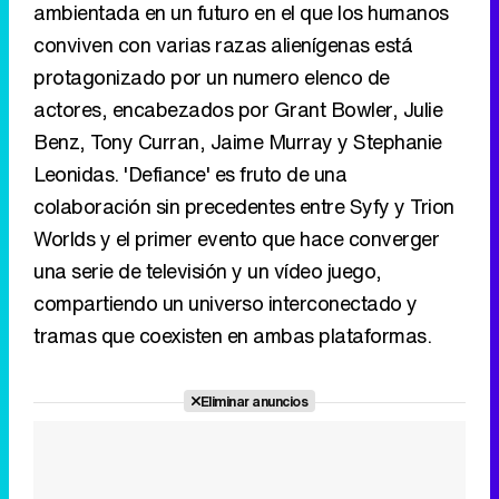
ambientada en un futuro en el que los humanos
conviven con varias razas alienígenas está
protagonizado por un numero elenco de
actores, encabezados por Grant Bowler, Julie
Benz, Tony Curran, Jaime Murray y Stephanie
Leonidas. 'Defiance' es fruto de una
colaboración sin precedentes entre Syfy y Trion
Worlds y el primer evento que hace converger
una serie de televisión y un vídeo juego,
compartiendo un universo interconectado y
tramas que coexisten en ambas plataformas.
Promo de SyFy sobre el estreno de 'Dark Matter'
el próximo 15 de junio