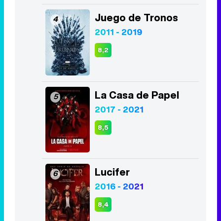
8,4
Euphoria
3
2019 - 2026
8,1
Juego de Tronos
4
2011 - 2019
8,2
La Casa de Papel
5