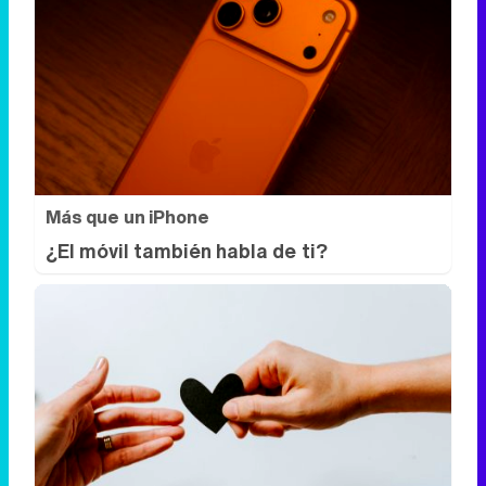
Más que un iPhone
¿El móvil también habla de ti?
Todos lo haremos en 2026
Así será tu día a día en 2026