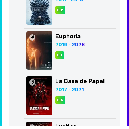
2019 - 2026
8,1
La Casa de Papel
5
2017 - 2021
8,5
Lucifer
6
2016 - 2021
8,4