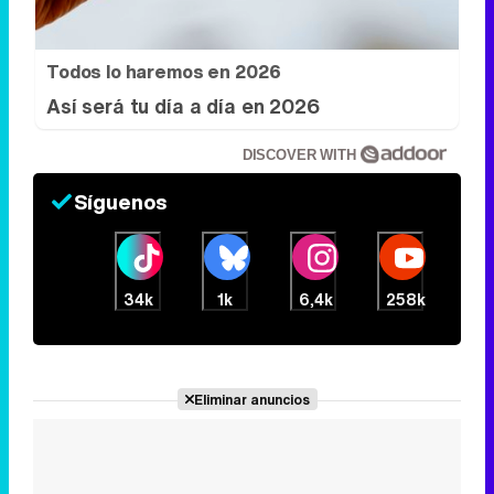
DISCOVER WITH
Síguenos
34k
1k
6,4k
258k
Eliminar anuncios