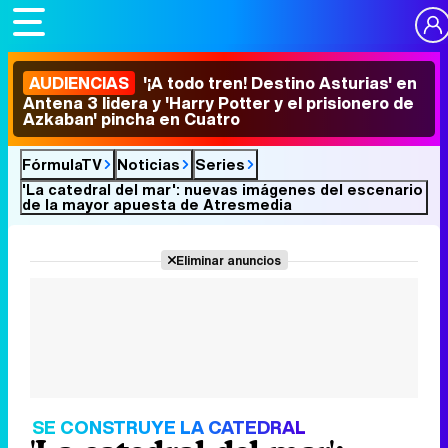
AUDIENCIAS
'¡A todo tren! Destino Asturias' en
Antena 3 lidera y 'Harry Potter y el prisionero de
Azkaban' pincha en Cuatro
FórmulaTV
Noticias
Series
'La catedral del mar': nuevas imágenes del escenario
de la mayor apuesta de Atresmedia
Eliminar anuncios
SE CONSTRUYE LA CATEDRAL