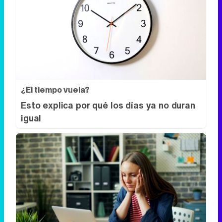
¿El tiempo vuela?
Esto explica por qué los días ya no duran
igual
Señales de agotamiento
¿Te sientes cansado sin razón? Estas
señales lo explican