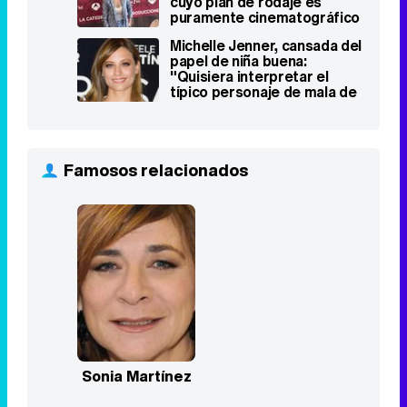
Famosos relacionados
Sonia Martínez
Top Series
Vis a vis
1
2015 - 2019