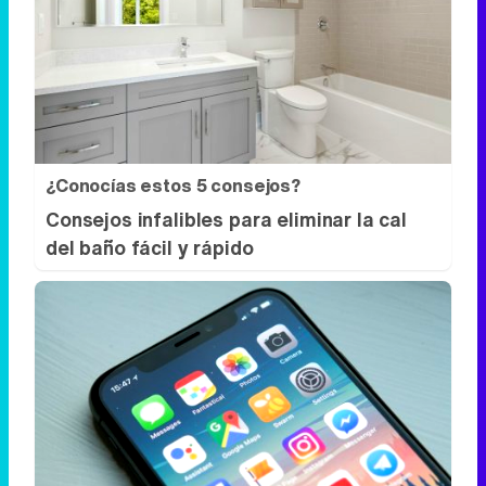
¿Conocías estos 5 consejos?
Consejos infalibles para eliminar la cal
del baño fácil y rápido
9 apps que valen oro
No son populares, pero sí
extraordinariamente útiles