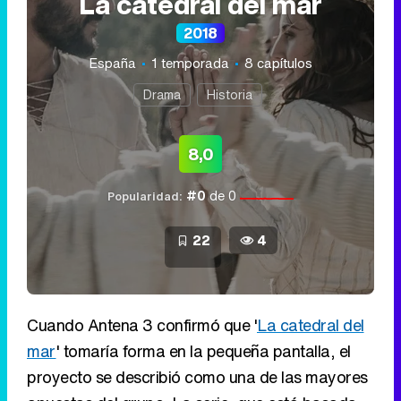
La catedral del mar
2018
España
1 temporada
8 capítulos
Drama
Historia
8,0
#0
de 0
Popularidad:
22
4
Cuando Antena 3 confirmó que '
La catedral del
mar
' tomaría forma en la pequeña pantalla, el
proyecto se describió como una de las mayores