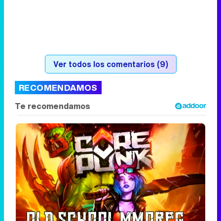
RECOMENDAMOS
Corepunk MMORPG
Un verdadero MMORPG de la vieja escuela
¡Cómo los de antes, pero mejor!