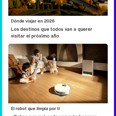
visitar el próximo año
El robot que limpia por ti
¿Sabes por qué cada vez más hogares
usan robot aspirador?