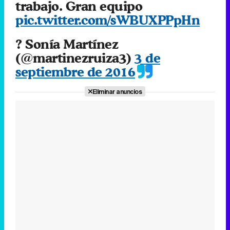
septiembre de 2016
Canción ganadora de Eurovisión 2026: DARA con "Bangaranga" por Bulgaria
Eliminar anuncios