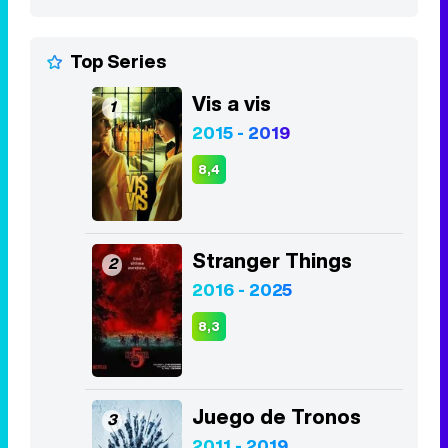
8,4
Stranger Things
2
2016 - 2025
8,3
Juego de Tronos
3
2011 - 2019
8,2
Euphoria
4