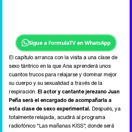
Sigue a FormulaTV en WhatsApp
El capítulo arranca con la visita a una clase de
sexo tántrico en la que Ana aprenderá unos
cuantos trucos para relajarse y dominar mejor
su cuerpo y su sexualidad a través de la
respiración.
El actor y cantante jerezano Juan
Peña será el encargado de acompañarla a
esta clase de sexo experimental.
Después, ya
totalmente relajada, acudirá al programa
radiofónico "Las mañanas KISS", donde será