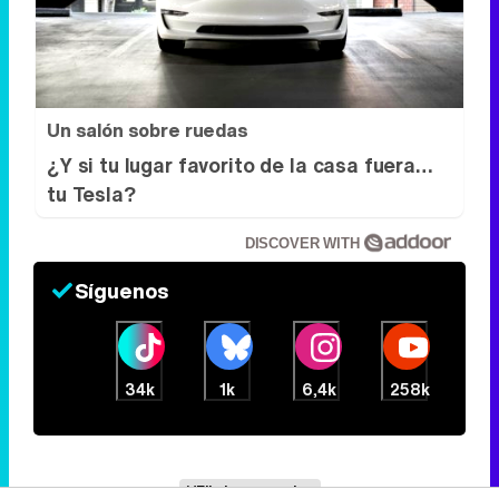
Un salón sobre ruedas
¿Y si tu lugar favorito de la casa fuera…
tu Tesla?
DISCOVER WITH
Síguenos
34k
1k
6,4k
258k
Eliminar anuncios