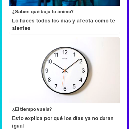
¿Sabes qué baja tu ánimo?
Lo haces todos los días y afecta cómo te
sientes
¿El tiempo vuela?
Esto explica por qué los días ya no duran
igual