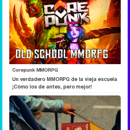
Corepunk MMORPG
Un verdadero MMORPG de la vieja escuela
¡Cómo los de antes, pero mejor!