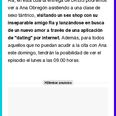
ver a Ana Obregón asistiendo a una clase de
sexo tántrico,
visitando un sex shop con su
inseparable amigo Ra y lanzándose en busca
de un nuevo amor a través de una aplicación
de "dating" por internet.
Además, para todos
aquellos que no puedan acudir a la cita con Ana
este domingo, tendrán la posibilidad de ver el
episodio el lunes a las 09.00 horas.
Eliminar anuncios