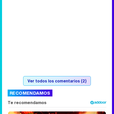
Ver todos los comentarios (2)
RECOMENDAMOS