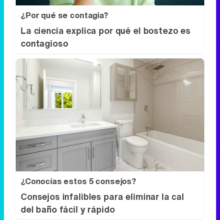
¿Por qué se contagia?
La ciencia explica por qué el bostezo es
contagioso
¿Conocías estos 5 consejos?
Consejos infalibles para eliminar la cal
del baño fácil y rápido