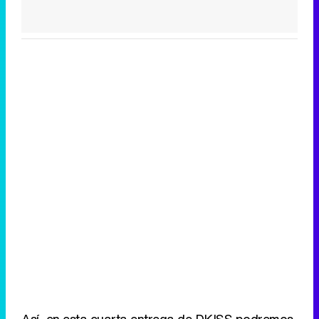
Así, en esta cuarta entrega de DKISS podremos