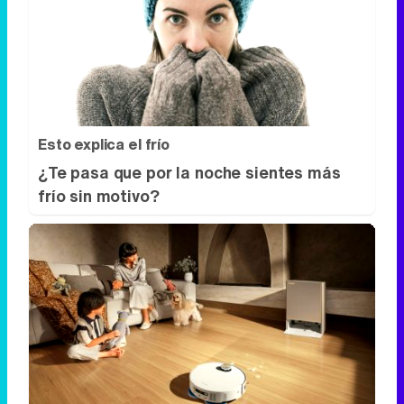
Esto explica el frío
¿Te pasa que por la noche sientes más
frío sin motivo?