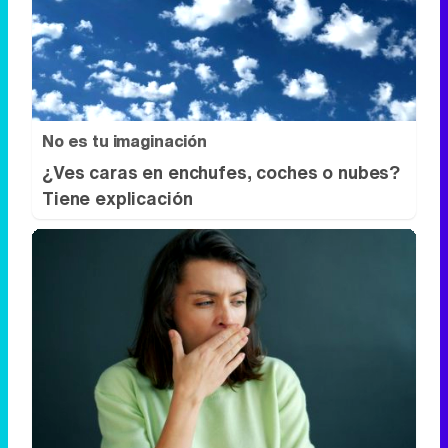
No es tu imaginación
¿Ves caras en enchufes, coches o nubes?
Tiene explicación