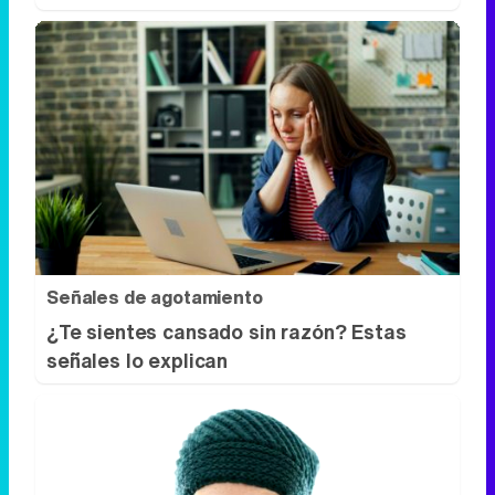
Señales de agotamiento
¿Te sientes cansado sin razón? Estas
señales lo explican