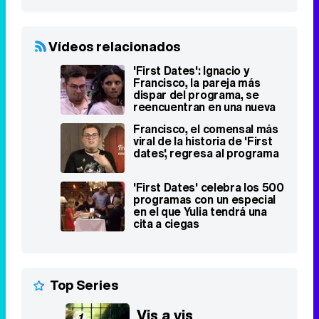
Vídeos relacionados
'First Dates': Ignacio y
Francisco, la pareja más
dispar del programa, se
reencuentran en una nueva
cita
Francisco, el comensal más
viral de la historia de 'First
dates', regresa al programa
'First Dates' celebra los 500
programas con un especial
en el que Yulia tendrá una
cita a ciegas
Top Series
Vis a vis
1