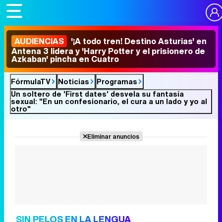
AUDIENCIAS
'¡A todo tren! Destino Asturias' en
Antena 3 lidera y 'Harry Potter y el prisionero de
Azkaban' pincha en Cuatro
FórmulaTV
Noticias
Programas
Un soltero de 'First dates' desvela su fantasía
sexual: "En un confesionario, el cura a un lado y yo al
otro"
Eliminar anuncios
SIN PELOS EN LA LENGUA