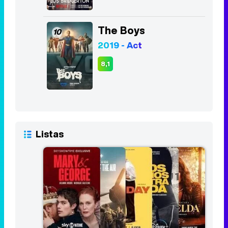
The Boys
10
2019 - Act
8,1
Listas