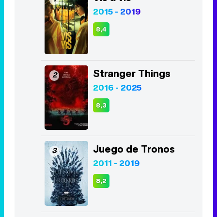
2015 - 2019
8,4
Stranger Things
2
2016 - 2025
8,3
Juego de Tronos
3
2011 - 2019
8,2