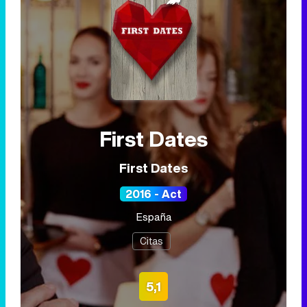
First Dates
First Dates
2016 - Act
España
Citas
5,1