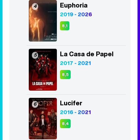
Euphoria
4
2019 - 2026
8,1
La Casa de Papel
5
2017 - 2021
8,5
Lucifer
6
2016 - 2021
8,4