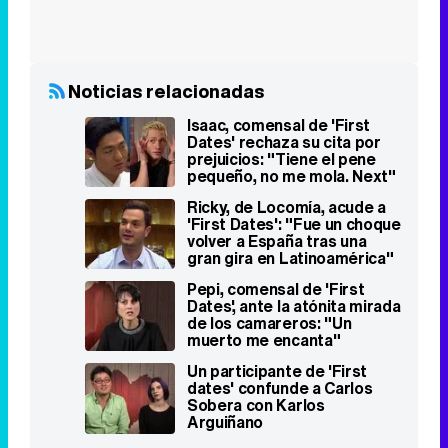
Noticias relacionadas
Isaac, comensal de 'First
Dates' rechaza su cita por
prejuicios: "Tiene el pene
pequeño, no me mola. Next"
Ricky, de Locomía, acude a
'First Dates': "Fue un choque
volver a España tras una
gran gira en Latinoamérica"
Pepi, comensal de 'First
Dates', ante la atónita mirada
de los camareros: "Un
muerto me encanta"
Un participante de 'First
dates' confunde a Carlos
Sobera con Karlos
Arguiñano