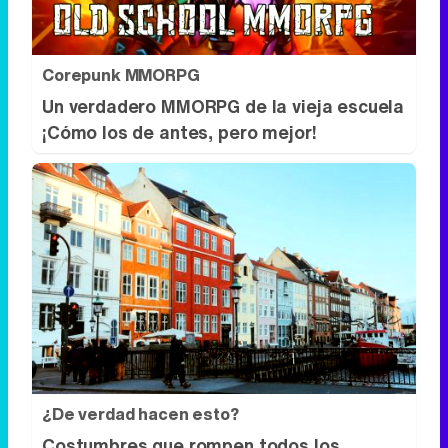
¿De verdad hacen esto?
Costumbres que rompen todos los
esquemas