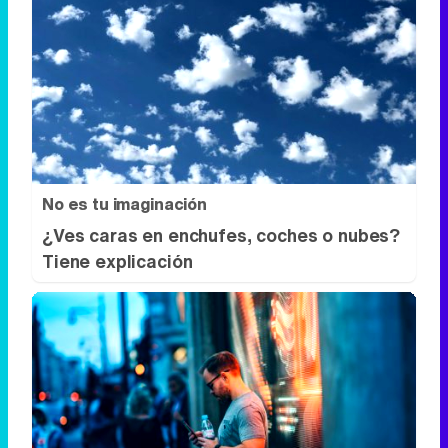
No es tu imaginación
¿Ves caras en enchufes, coches o nubes?
Tiene explicación
¿Sabes qué baja tu ánimo?
Lo haces todos los días y afecta cómo te