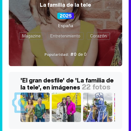
La familia de la tele
2025
España
Magazine
Entretenimiento
Corazón
#0
de 0
Popularidad:
'El gran desfile' de 'La familia de
22 fotos
la tele', en imágenes