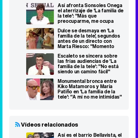
Marta Riesco: "Momento
horrible"
Escaleto se sincera sobre
las frías audiencias de 'La
familia de la tele': "No está
siendo un camino fácil"
Monumental bronca entre
Kiko Matamoros y María
Patiño en 'La familia de la
tele': "A mí no me intimidas"
Vídeos relacionados
Así es el barrio Bellavista, el
plató de 'La familia de la tele'
RTVE mantiene su apoyo a
'La familia de la tele'
intensificando su promoción