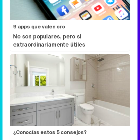
extraordinariamente útiles
¿Conocías estos 5 consejos?
Consejos infalibles para eliminar la cal
del baño fácil y rápido