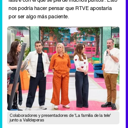
Colaboradores y presentadores de 'La familia de la tele'
junto a Valldeperas
¿Qué podría sustituirlo?
En el caso de que se tomase la decisión
definitiva de cancelar y retirar de forma
inmediata 'La familia de la tele',
RTVE tendría