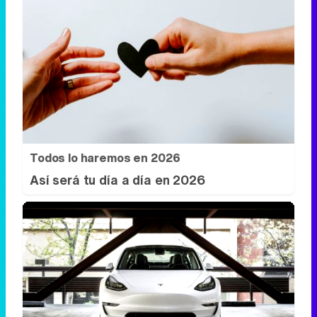
Todos lo haremos en 2026
Así será tu día a día en 2026
Un salón sobre ruedas
¿Y si tu lugar favorito de la casa fuera…