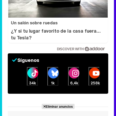
tu Tesla?
DISCOVER WITH
Síguenos
34k
1k
6,4k
258k
Eliminar anuncios