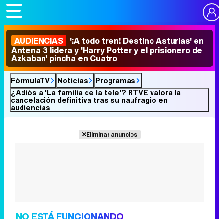
AUDIENCIAS
'¡A todo tren! Destino Asturias' en
Antena 3 lidera y 'Harry Potter y el prisionero de
Azkaban' pincha en Cuatro
FórmulaTV
Noticias
Programas
¿Adiós a 'La familia de la tele'? RTVE valora la
cancelación definitiva tras su naufragio en
audiencias
Eliminar anuncios
NO ESTÁ FUNCIONANDO