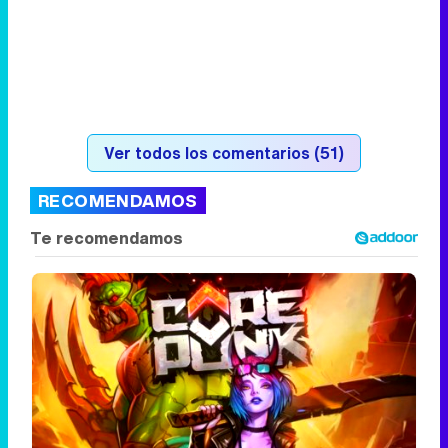
Ver todos los comentarios (51)
RECOMENDAMOS
Corepunk MMORPG
Un verdadero MMORPG de la vieja escuela
¡Cómo los de antes, pero mejor!