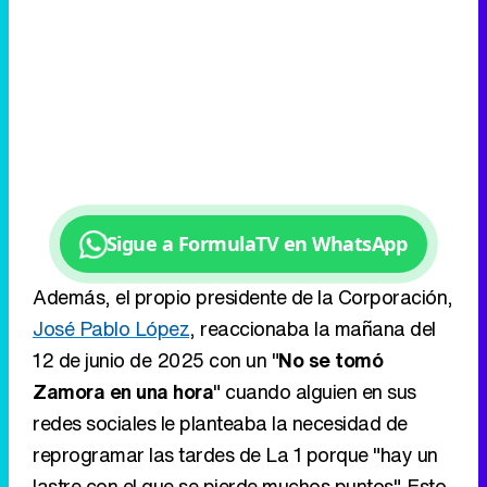
Sigue a FormulaTV en WhatsApp
Además, el propio presidente de la Corporación,
José Pablo López
, reaccionaba la mañana del
12 de junio de 2025 con un "
No se tomó
Zamora en una hora
" cuando alguien en sus
redes sociales le planteaba la necesidad de
reprogramar las tardes de La 1 porque "hay un
lastre con el que se pierde muchos puntos". Esto
nos podría hacer pensar que RTVE apostaría
por ser algo más paciente.