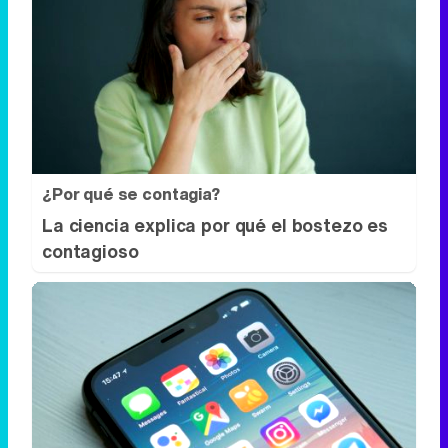
¿Por qué se contagia?
La ciencia explica por qué el bostezo es
contagioso
9 apps que valen oro
No son populares, pero sí