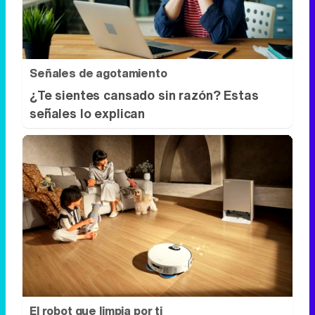
señales lo explican
El robot que limpia por ti
¿Sabes por qué cada vez más hogares
usan robot aspirador?