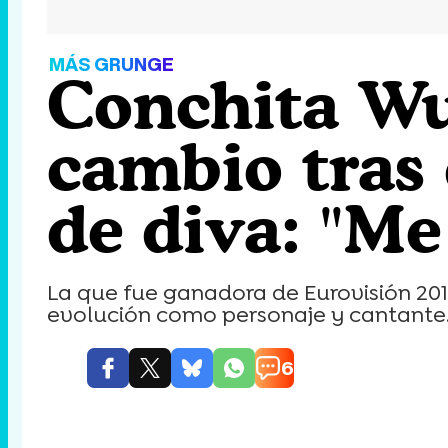
MÁS GRUNGE
Conchita Wu
cambio tras
de diva: "M
La que fue ganadora de Eurovisión 201
evolución como personaje y cantante
6