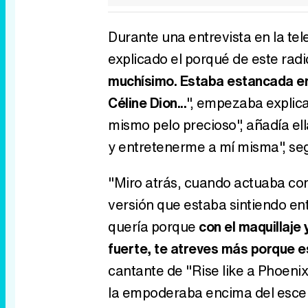
Durante una entrevista en la te
explicado el porqué de este radi
muchísimo. Estaba estancada en 
Céline Dion...
", empezaba explica
mismo pelo precioso", añadía el
y entretenerme a mí misma", seg
"Miro atrás, cuando actuaba com
versión que estaba sintiendo en
quería porque
con el maquillaje
fuerte, te atreves más porque 
cantante de "Rise like a Phoeni
la empoderaba encima del esce