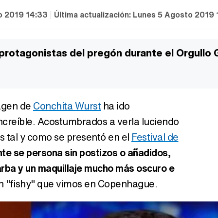
o 2019 14:33
|
Última actualización:
Lunes 5 Agosto 2019 
protagonistas del pregón durante el Orgullo 
magen de
Conchita Wurst
ha ido
creíble. Acostumbrados a verla luciendo
s tal y como se presentó en el
Festival de
nte se persona sin postizos o añadidos,
rba y un maquillaje mucho más oscuro e
en "fishy" que vimos en Copenhague.