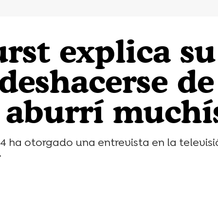
rst explica su
 deshacerse de
e aburrí muchí
4 ha otorgado una entrevista en la televis
.