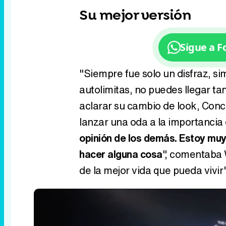
Su mejor versión
Sigue a 
"Siempre fue solo un disfraz, si
autolimitas, no puedes llegar ta
aclarar su cambio de look, Con
lanzar una oda a la importancia
opinión de los demás. Estoy muy
hacer alguna cosa
", comentaba 
de la mejor vida que pueda vivir"