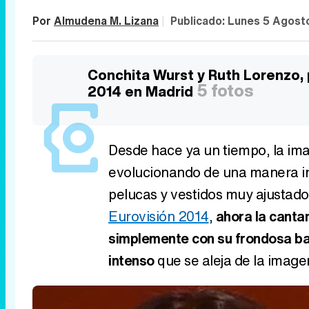
Por
Almudena M. Lizana
|
Publicado:
Lunes 5 Agost
Conchita Wurst y Ruth Lorenzo, 
5 fotos
2014 en Madrid
Desde hace ya un tiempo, la i
evolucionando de una manera in
pelucas y vestidos muy ajustado
Eurovisión 2014
,
ahora la canta
simplemente con su frondosa ba
intenso
que se aleja de la imag