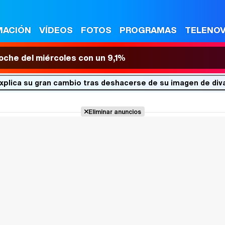
MACIÓN
VÍDEOS
FOTOS
PROGRAMAS
TELENO
 noche del miércoles con un 9,1%
xplica su gran cambio tras deshacerse de su imagen de div
Eliminar anuncios