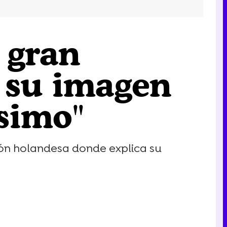
 gran
 su imagen
simo"
ión holandesa donde explica su