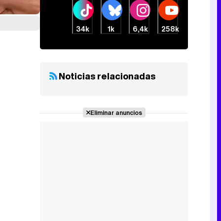
34k
1k
6,4k
258k
Noticias relacionadas
Eliminar anuncios