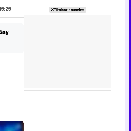
15:25
Eliminar anuncios
Gay