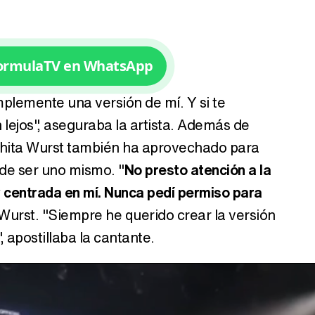
FormulaTV en WhatsApp
mplemente una versión de mí. Y si te
n lejos", aseguraba la artista. Además de
chita Wurst también ha aprovechado para
 de ser uno mismo. "
No presto atención a la
 centrada en mí. Nunca pedí permiso para
Wurst. "Siempre he querido crear la versión
, apostillaba la cantante.