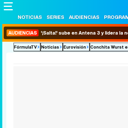
NOTICIAS
SERIES
AUDIENCIAS
PROGRA
AUDIENCIAS
'¡Salta!' sube en Antena 3 y lidera la
FórmulaTV
Noticias
Eurovisión
Conchita Wurst e