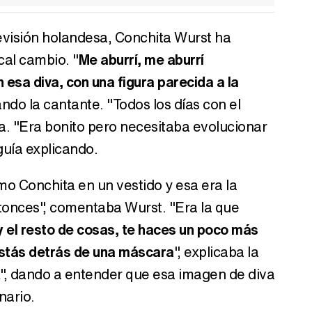
levisión holandesa, Conchita Wurst ha
cal cambio. "
Me aburrí, me aburrí
esa diva, con una figura parecida a la
ndo la cantante. "Todos los días con el
la. "Era bonito pero necesitaba evolucionar
uía explicando.
o Conchita en un vestido y esa era la
tonces", comentaba Wurst. "Era la que
 y el resto de cosas, te haces un poco más
estás detrás de una máscara
", explicaba la
x", dando a entender que esa imagen de diva
nario.