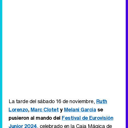
La tarde del sábado 16 de noviembre,
Ruth
Lorenzo
,
Marc Clotet
y
Melani García
se
pusieron al mando del
Festival de Eurovisión
Junior 2024
, celebrado en la Caja Mágica de