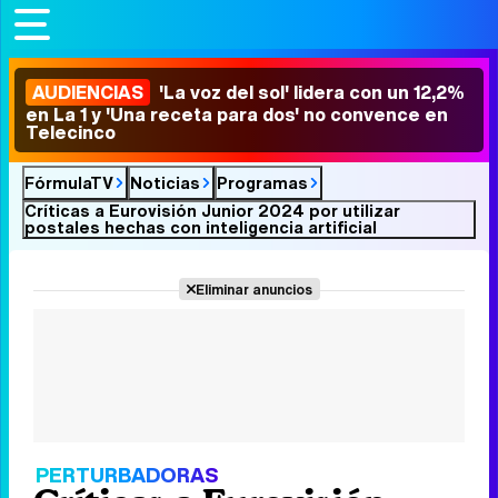
AUDIENCIAS
'La voz del sol' lidera con un 12,2%
en La 1 y 'Una receta para dos' no convence en
Telecinco
FórmulaTV
Noticias
Programas
Críticas a Eurovisión Junior 2024 por utilizar
postales hechas con inteligencia artificial
Eliminar anuncios
PERTURBADORAS