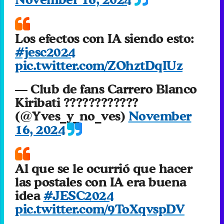
Los efectos con IA siendo esto:
#jesc2024
pic.twitter.com/ZOhztDqIUz
— Club de fans Carrero Blanco
Kiribati ????????????
(@Yves_y_no_ves)
November
16, 2024
Al que se le ocurrió que hacer
las postales con IA era buena
idea
#JESC2024
pic.twitter.com/9ToXqvspDV