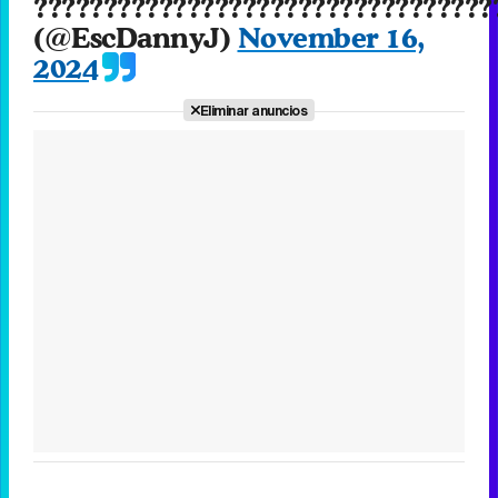
?????????????????????????????????
(@EscDannyJ)
November 16,
2024
Eliminar anuncios