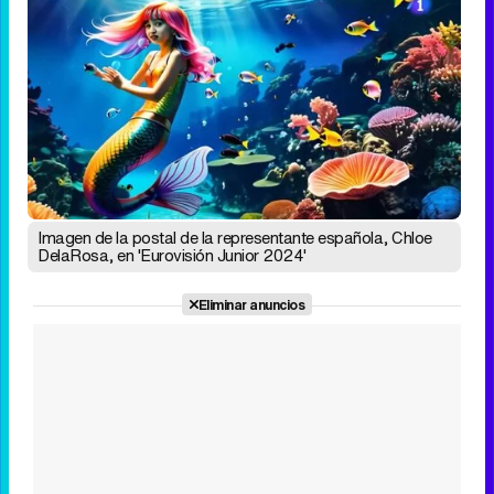
Tráiler de la tercera temporada de 'The Walking Dead: Dead City' de AMC+
Canción ganadora de Eurovisión 2026: DARA con "Bangaranga" por Bulgaria
Imagen de la postal de la representante española, Chloe
DelaRosa, en 'Eurovisión Junior 2024'
Eliminar anuncios