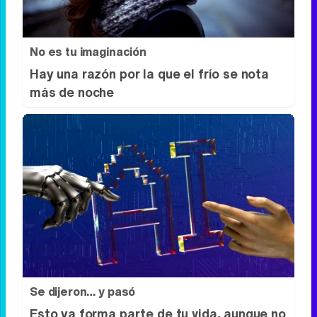
No es tu imaginación
Hay una razón por la que el frío se nota
más de noche
Se dijeron… y pasó
Esto ya forma parte de tu vida, aunque no