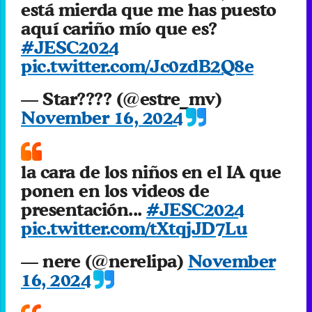
está mierda que me has puesto
aquí cariño mío que es?
#JESC2024
pic.twitter.com/Jc0zdB2Q8e
— Star???? (@estre_mv)
November 16, 2024
la cara de los niños en el IA que
ponen en los videos de
presentación...
#JESC2024
pic.twitter.com/tXtqjJD7Lu
— nere (@nerelipa)
November
16, 2024