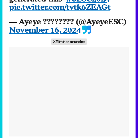
pic.twitter.com/tvtk6ZEAGt
— Ayeye ???????? (@AyeyeESC)
November 16, 2024
Eliminar anuncios