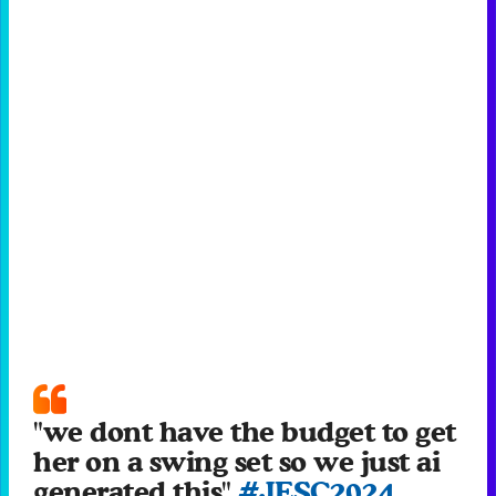
"we dont have the budget to get
her on a swing set so we just ai
generated this"
#JESC2024