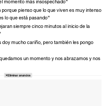
n el momento más insospechado"
 porque pienso que lo que viven es muy intenso
es lo que está pasando"
aran siempre cinco minutos al inicio de la
"
s doy mucho cariño, pero también les pongo
s quedamos un momento y nos abrazamos y nos
Eliminar anuncios