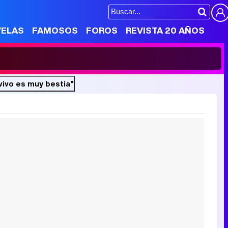
VELAS
FAMOSOS
FOROS
REVISTA 20 AÑOS
 vivo es muy bestia"