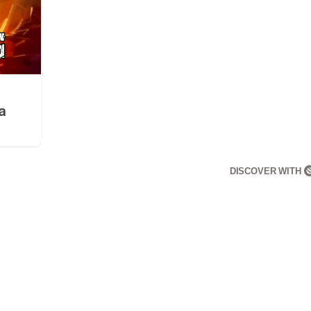
a
DISCOVER WITH