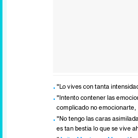
"Lo vives con tanta intensid
"Intento contener las emoci
complicado no emocionarte, r
"No tengo las caras asimilad
es tan bestia lo que se vive a