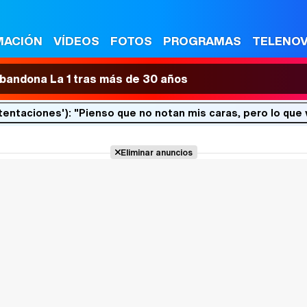
MACIÓN
VÍDEOS
FOTOS
PROGRAMAS
TELENO
 abandona La 1 tras más de 30 años
 tentaciones'): "Pienso que no notan mis caras, pero lo que
Eliminar anuncios