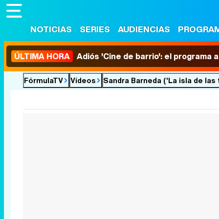
NOTICIAS
SERIES
AUDIENCIAS
PROGRA
ÚLTIMA HORA
Adiós 'Cine de barrio': el programa
FórmulaTV
Vídeos
Sandra Barneda ('La isla de las