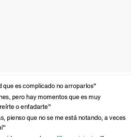
ad que es complicado no arroparlos"
ones, pero hay momentos que es muy
eírte o enfadarte"
as, pienso que no se me está notando, a veces
hí"