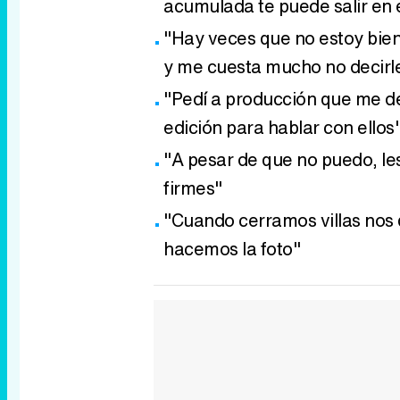
acumulada te puede salir e
"Hay veces que no estoy bien
y me cuesta mucho no decirl
"Pedí a producción que me dej
edición para hablar con ellos
"A pesar de que no puedo, le
firmes"
"Cuando cerramos villas no
hacemos la foto"