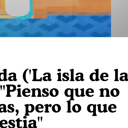
 ('La isla de la
 "Pienso que no
as, pero lo que
estia"