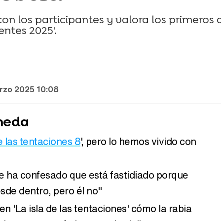
on los participantes y valora los primeros 
ntes 2025'.
rzo 2025 10:08
rneda
e las tentaciones 8
', pero lo hemos vivido con
 ha confesado que está fastidiado porque
esde dentro, pero él no"
en 'La isla de las tentaciones' cómo la rabia