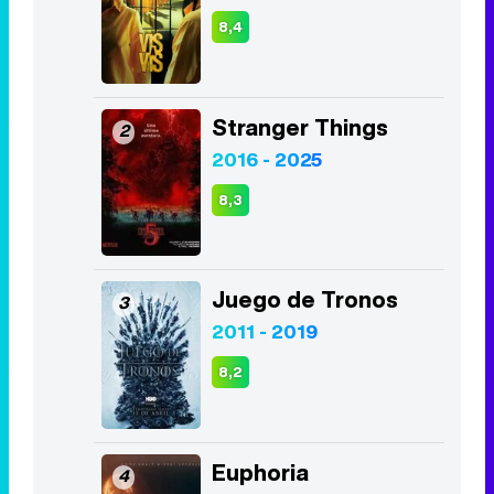
8,4
Stranger Things
2
2016 - 2025
8,3
Juego de Tronos
3
2011 - 2019
8,2
Euphoria
4