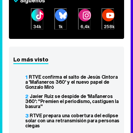
Síguenos
34k
1k
6,4k
258k
Lo más visto
1
RTVE confirma el salto de Jesús Cintora
a 'Mañaneros 360' y el nuevo papel de
Gonzalo Miró
2
Javier Ruiz se despide de 'Mañaneros
360': "Premien el periodismo, castiguen la
basura"
3
RTVE prepara una cobertura del eclipse
solar con una retransmisión para personas
ciegas