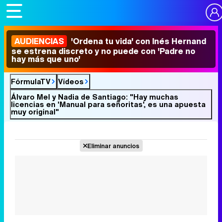
AUDIENCIAS
'Ordena tu vida' con Inés Hernand
se estrena discreto y no puede con 'Padre no
hay más que uno'
FórmulaTV
Vídeos
Álvaro Mel y Nadia de Santiago: "Hay muchas
licencias en 'Manual para señoritas', es una apuesta
muy original"
Eliminar anuncios