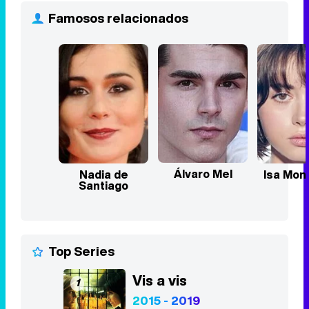
Famosos relacionados
Álvaro Mel
Nadia de
Isa Mon
Santiago
Top Series
Vis a vis
1
2015 - 2019