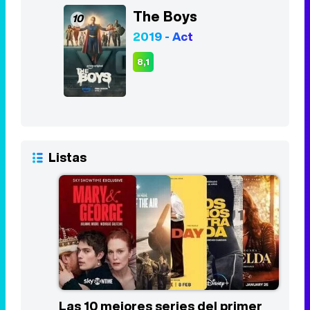
The Boys
10
2019 - Act
8,1
Listas
Las 10 mejores series del primer