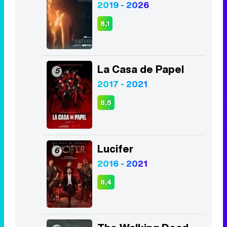
2019 - 2026
8,1
La Casa de Papel
5
2017 - 2021
8,5
Lucifer
6
2016 - 2021
8,4