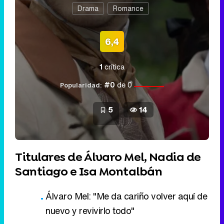
Drama
Romance
6,4
1
crítica
#0
de 0
Popularidad:
5
14
Titulares de Álvaro Mel, Nadia de
Santiago e Isa Montalbán
Álvaro Mel: "Me da cariño volver aquí de
nuevo y revivirlo todo"