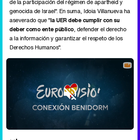
de la participación del régimen de apartheid y
genocida de Israel". En suma, Idoia Villanueva ha
aseverado que "
la UER debe cumplir con su
deber como ente público
, defender el derecho
a la información y garantizar el respeto de los
Derechos Humanos".
Loaded
:
11.94%
/
Unmute