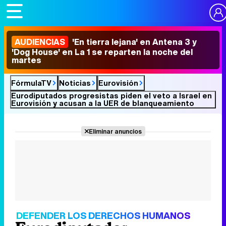
AUDIENCIAS
'En tierra lejana' en Antena 3 y
'Dog House' en La 1 se reparten la noche del
martes
FórmulaTV
Noticias
Eurovisión
Eurodiputados progresistas piden el veto a Israel en
Eurovisión y acusan a la UER de blanqueamiento
Eliminar anuncios
DEFENDER LOS DERECHOS HUMANOS