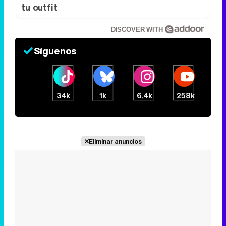
tu outfit
DISCOVER WITH
Síguenos
34k
1k
6,4k
258k
Eliminar anuncios