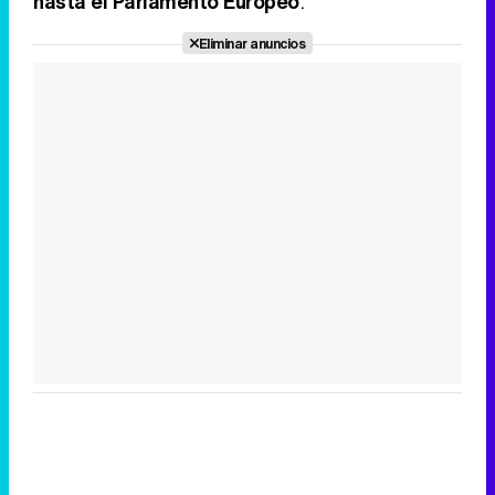
hasta el Parlamento Europeo
.
Eliminar anuncios