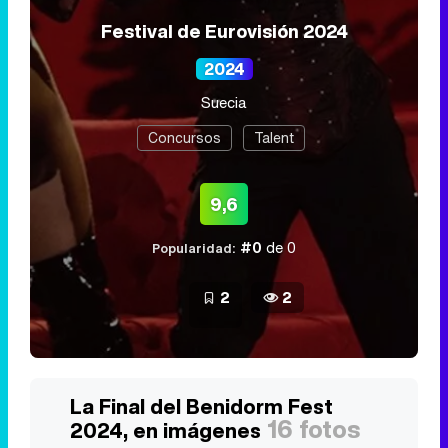
Festival de Eurovisión 2024
2024
Suecia
Concursos
Talent
9,6
#0
de 0
Popularidad:
2
2
La Final del Benidorm Fest
16 fotos
2024, en imágenes