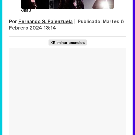
©EBU
Por
Fernando S. Palenzuela
|
Publicado:
Martes 6
Febrero 2024 13:14
Eliminar anuncios