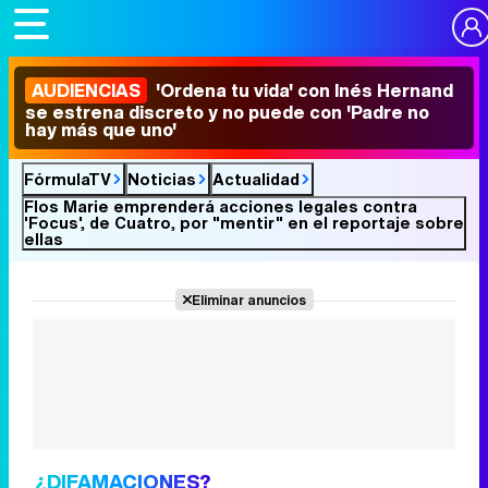
AUDIENCIAS
'Ordena tu vida' con Inés Hernand
se estrena discreto y no puede con 'Padre no
hay más que uno'
FórmulaTV
Noticias
Actualidad
Flos Marie emprenderá acciones legales contra
'Focus', de Cuatro, por "mentir" en el reportaje sobre
ellas
Eliminar anuncios
¿DIFAMACIONES?