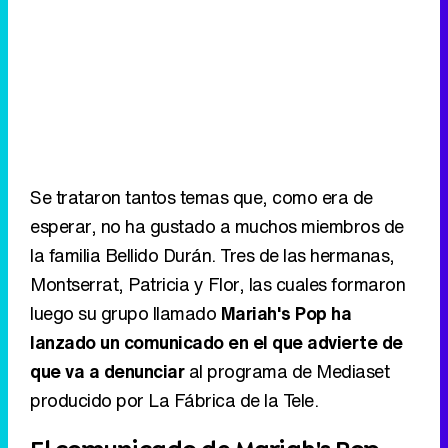
Se trataron tantos temas que, como era de
esperar, no ha gustado a muchos miembros de
la familia Bellido Durán. Tres de las hermanas,
Montserrat, Patricia y Flor, las cuales formaron
luego su grupo llamado
Mariah's Pop ha
lanzado un comunicado en el que advierte de
que va a denunciar
al programa de Mediaset
producido por La Fábrica de la Tele.
El comunicado de Mariah's Pop
Sigue a FormulaTV en WhatsApp
"Ayer, 6 de marzo de 2023, se estrenó el