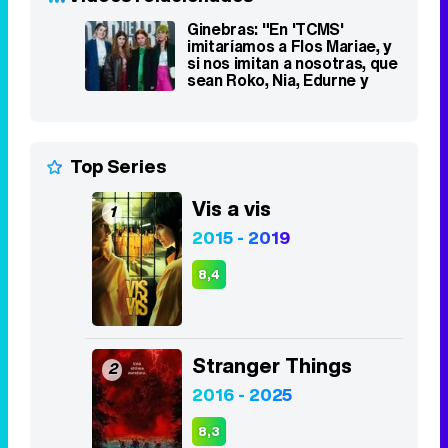
Top Series
Vis a vis
1
2015 - 2019
8,4
Stranger Things
2
2016 - 2025
8,3
Euphoria
3
2019 - 2026