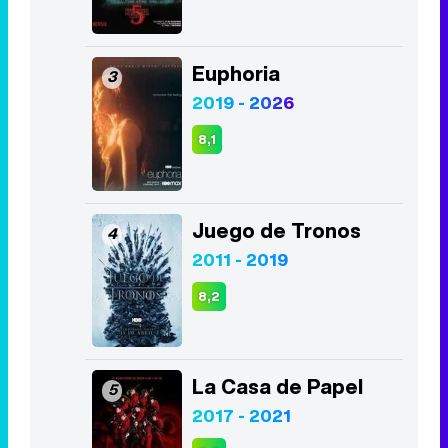
8,1
Juego de Tronos
4
2011 - 2019
8,2
La Casa de Papel
5
2017 - 2021
8,5
Lucifer
6
2016 - 2021