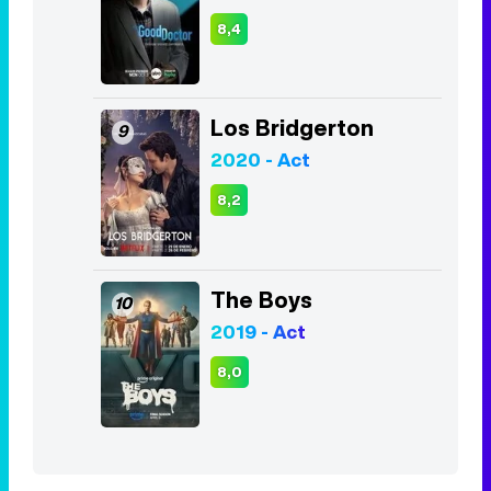
2020 - Act
8,2
The Boys
10
2019 - Act
8,0
Listas