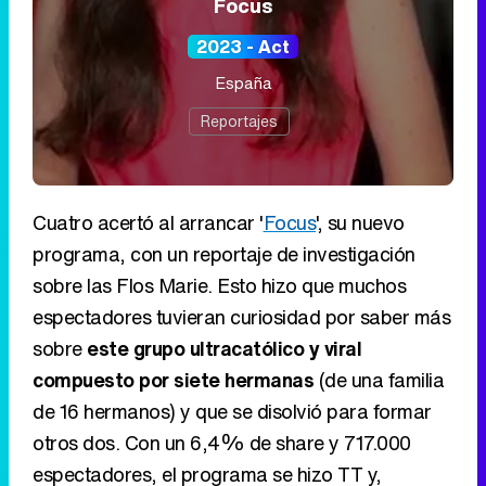
Focus
2023 - Act
España
Reportajes
Cuatro acertó al arrancar '
Focus
', su nuevo
programa, con un reportaje de investigación
sobre las Flos Marie. Esto hizo que muchos
espectadores tuvieran curiosidad por saber más
sobre
este grupo ultracatólico y viral
compuesto por siete hermanas
(de una familia
de 16 hermanos) y que se disolvió para formar
otros dos. Con un 6,4% de share y 717.000
espectadores, el programa se hizo TT y,