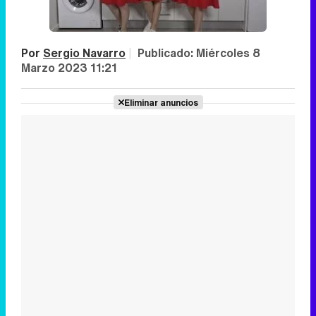
Por
Sergio Navarro
|
Publicado:
Miércoles 8
Marzo 2023 11:21
Eliminar anuncios