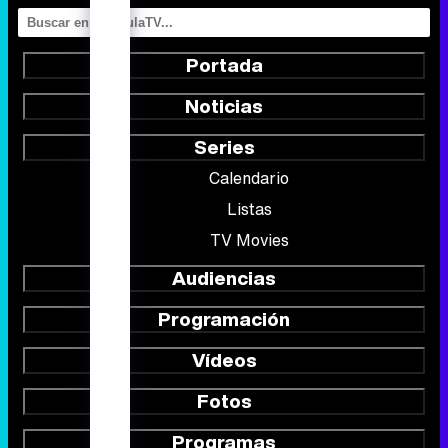
Series
Calendario
Listas
TV Movies
Audiencias
Programación
Vídeos
Fotos
Programas
Eurovisión 2026
Telenovelas
Rostros