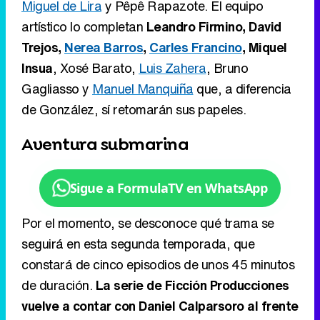
Miguel de Lira
y Pêpê Rapazote. El equipo
artístico lo completan
Leandro Firmino, David
Trejos,
Nerea Barros
,
Carles Francino
, Miquel
Insua
, Xosé Barato,
Luis Zahera
, Bruno
Gagliasso y
Manuel Manquiña
que, a diferencia
de González, sí retomarán sus papeles.
Aventura submarina
Sigue a FormulaTV en WhatsApp
Por el momento, se desconoce qué trama se
seguirá en esta segunda temporada, que
constará de cinco episodios de unos 45 minutos
de duración.
La serie de Ficción Producciones
vuelve a contar con Daniel Calparsoro al frente