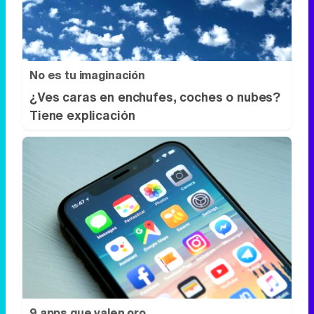
No es tu imaginación
¿Ves caras en enchufes, coches o nubes?
Tiene explicación
9 apps que valen oro