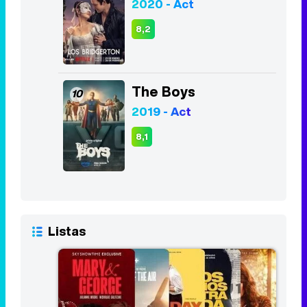
2020 - Act
8,2
The Boys
10
2019 - Act
8,1
Listas