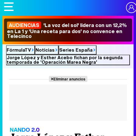
AUDIENCIAS
'La voz del sol' lidera con un 12,2%
en La 1 y 'Una receta para dos' no convence en
Telecinco
FórmulaTV
Noticias
Series España
Jorge López y Esther Acebo fichan por la segunda
temporada de 'Operación Marea Negra'
Eliminar anuncios
NANDO 2.0