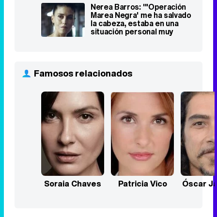
Nerea Barros: "'Operación
Marea Negra' me ha salvado
la cabeza, estaba en una
situación personal muy
delicada"
Famosos relacionados
Soraia Chaves
Patricia Vico
Óscar J