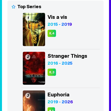
Top Series
Vis a vis
1
2015 - 2019
8,4
Stranger Things
2
2016 - 2025
8,3
Euphoria
3
2019 - 2026
8,1