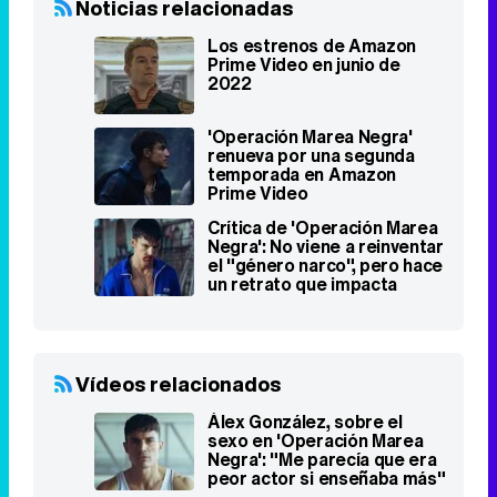
Noticias relacionadas
Los estrenos de Amazon
Prime Video en junio de
2022
'Operación Marea Negra'
renueva por una segunda
temporada en Amazon
Prime Video
Crítica de 'Operación Marea
Negra': No viene a reinventar
el "género narco", pero hace
un retrato que impacta
Vídeos relacionados
Álex González, sobre el
sexo en 'Operación Marea
Negra': "Me parecía que era
peor actor si enseñaba más"