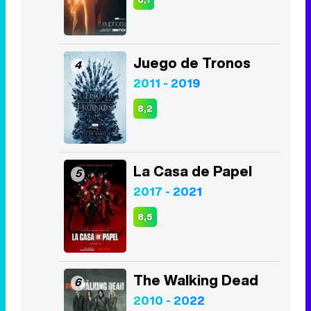
Juego de Tronos
4
2011 - 2019
8,2
La Casa de Papel
5
2017 - 2021
8,5
The Walking Dead
6
2010 - 2022