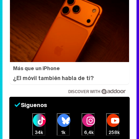
Más que un iPhone
¿El móvil también habla de ti?
DISCOVER WITH
Síguenos
34k
1k
6,4k
258k