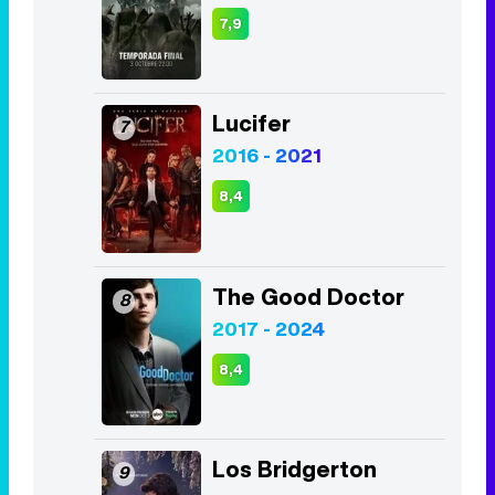
7,9
Lucifer
7
2016 - 2021
8,4
The Good Doctor
8
2017 - 2024
8,4
Los Bridgerton
9