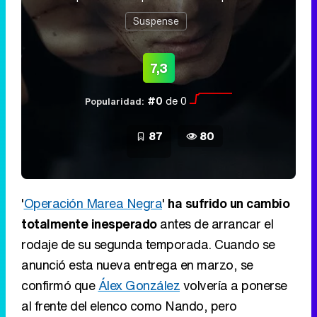
Suspense
7,3
#0
de 0
Popularidad:
87
80
'
Operación Marea Negra
'
ha sufrido un cambio
totalmente inesperado
antes de arrancar el
rodaje de su segunda temporada. Cuando se
anunció esta nueva entrega en marzo, se
confirmó que
Álex González
volvería a ponerse
al frente del elenco como Nando, pero