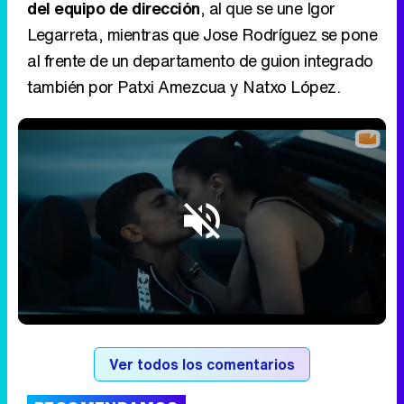
del equipo de dirección
, al que se une Igor
Legarreta, mientras que Jose Rodríguez se pone
al frente de un departamento de guion integrado
también por Patxi Amezcua y Natxo López.
Loaded
:
84.65%
/
Unmute
Ver todos los comentarios