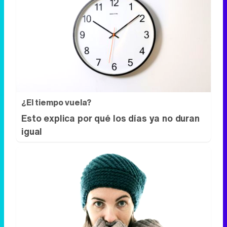
¿El tiempo vuela?
Esto explica por qué los días ya no duran
igual
Esto explica el frío
¿Te pasa que por la noche sientes más