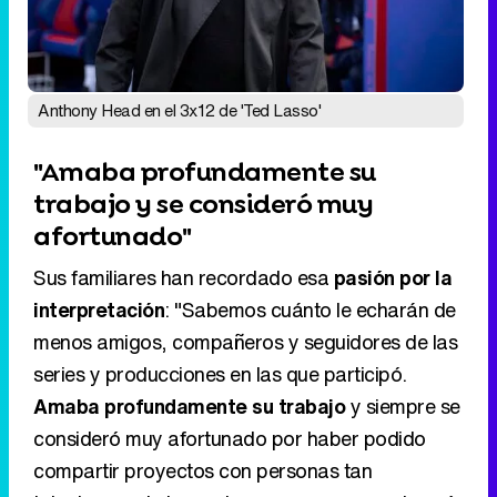
"Amaba profundamente su
trabajo y se consideró muy
afortunado"
Sus familiares han recordado esa
pasión por la
interpretación
: "Sabemos cuánto le echarán de
menos amigos, compañeros y seguidores de las
series y producciones en las que participó.
Amaba profundamente su trabajo
y siempre se
consideró muy afortunado por haber podido
compartir proyectos con personas tan
talentosas a lo largo de una carrera que abarcó
varias décadas", señalaron.
Eliminar anuncios