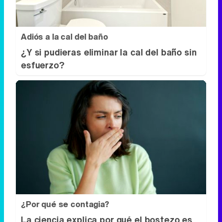
¿Por qué se contagia?
La ciencia explica por qué el bostezo es
contagioso