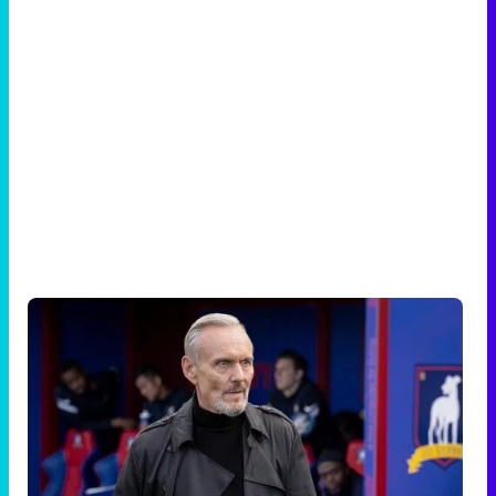
Anthony Head en el 3x12 de 'Ted Lasso'