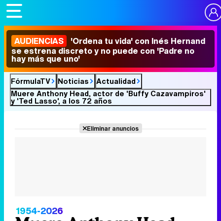
AUDIENCIAS
'Ordena tu vida' con Inés Hernand
se estrena discreto y no puede con 'Padre no
hay más que uno'
FórmulaTV
Noticias
Actualidad
Muere Anthony Head, actor de 'Buffy Cazavampiros'
y 'Ted Lasso', a los 72 años
Eliminar anuncios
1954-2026