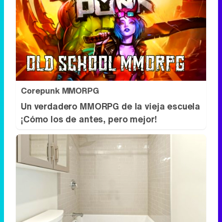
Corepunk MMORPG
Un verdadero MMORPG de la vieja escuela
¡Cómo los de antes, pero mejor!
Adiós a la cal del baño
¿Y si pudieras eliminar la cal del baño sin
esfuerzo?