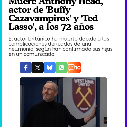
Muere Anthony Head,
actor de 'Buffy
Cazavampiros' y 'Ted
Lasso', a los 72 años
El actor británico ha muerto debido a las
complicaciones derivadas de una
neumonía, según han confirmado sus hijas
en un comunicado.
10