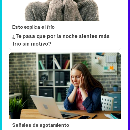
frío sin motivo?
Señales de agotamiento
¿Te sientes cansado sin razón? Estas
señales lo explican