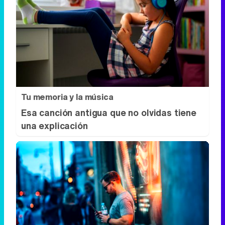
Tu memoria y la música
Esa canción antigua que no olvidas tiene
una explicación
¿Sabes qué baja tu ánimo?
Lo haces todos los días y afecta cómo te