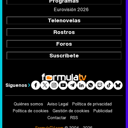
Programas
Eurovisión 2026
Telenovelas
Rostros
Foros
Suscríbete
Síguenos
Quiénes somos
Aviso Legal
Política de privacidad
Política de cookies
Gestión de cookies
Publicidad
Contactar
RSS
FormulaTV.com
© 2004 - 2026