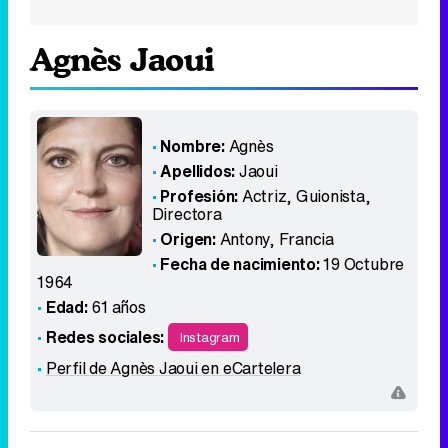
Agnès Jaoui
Nombre:
Agnès
Apellidos:
Jaoui
Profesión:
Actriz, Guionista,
Directora
Origen:
Antony
,
Francia
Fecha de nacimiento:
19 Octubre
1964
Edad:
61 años
Redes sociales:
Instagram
Perfil de Agnès Jaoui en eCartelera