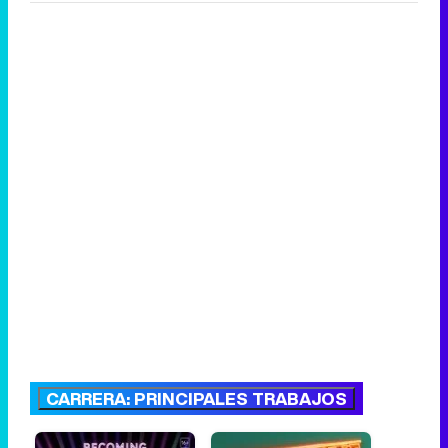
CARRERA: PRINCIPALES TRABAJOS