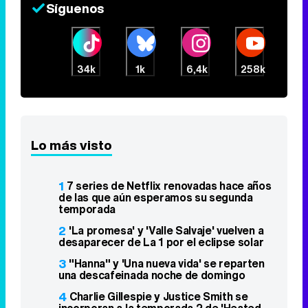
Síguenos
34k
1k
6,4k
258k
Lo más visto
1
7 series de Netflix renovadas hace años
de las que aún esperamos su segunda
temporada
2
'La promesa' y 'Valle Salvaje' vuelven a
desaparecer de La 1 por el eclipse solar
3
"Hanna" y 'Una nueva vida' se reparten
una descafeinada noche de domingo
4
Charlie Gillespie y Justice Smith se