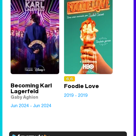
6,6
Becoming Karl
Foodie Love
Lagerfeld
2019 - 2019
Gaby Aghion
Jun 2024 - Jun 2024