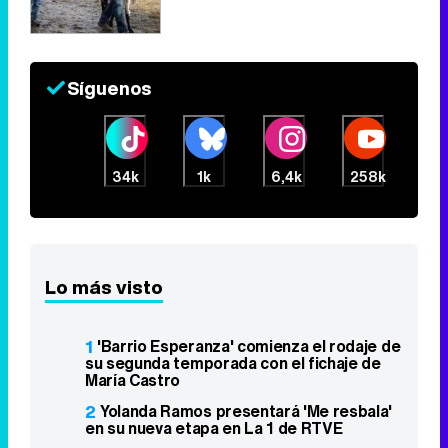
Síguenos
34k
1k
6,4k
258k
Lo más visto
1
'Barrio Esperanza' comienza el rodaje de
su segunda temporada con el fichaje de
María Castro
2
Yolanda Ramos presentará 'Me resbala'
en su nueva etapa en La 1 de RTVE