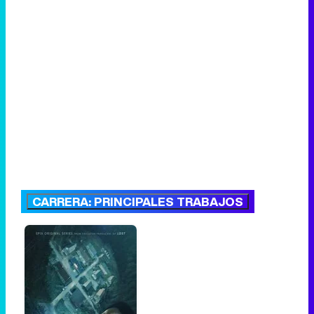
CARRERA: PRINCIPALES TRABAJOS