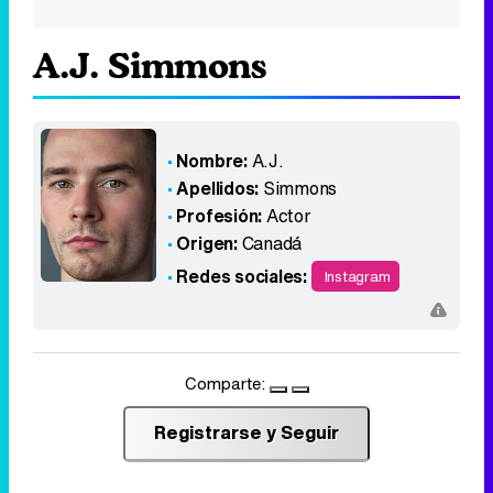
A.J. Simmons
Nombre:
A.J.
Apellidos:
Simmons
Profesión:
Actor
Origen:
Canadá
Redes sociales:
Instagram
Comparte:
Registrarse y Seguir