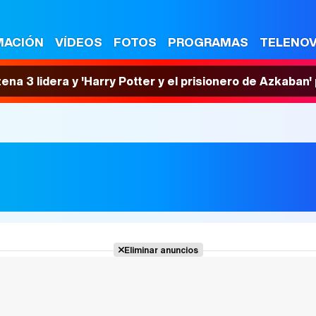
MACIÓN
VÍDEOS
FOTOS
PROGRAMAS
TELENO
tena 3 lidera y 'Harry Potter y el prisionero de Azkaban
Eliminar anuncios