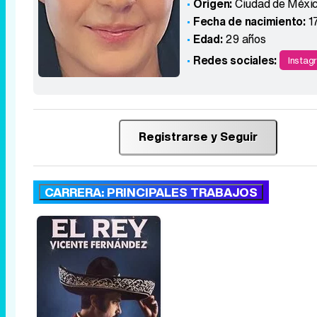
Origen:
Ciudad de Méxi
Fecha de nacimiento:
1
Edad:
29 años
Redes sociales:
Instag
Registrarse y Seguir
CARRERA: PRINCIPALES TRABAJOS