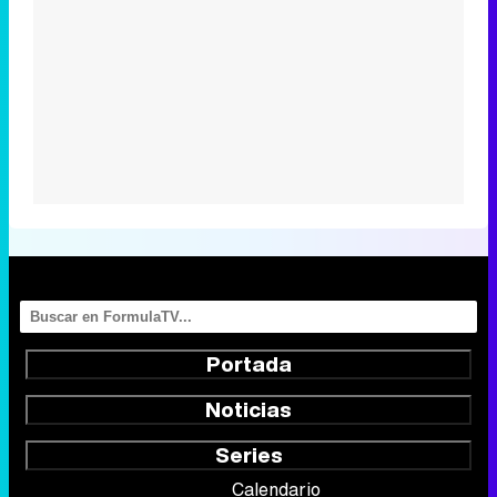
Portada
Noticias
Series
Calendario