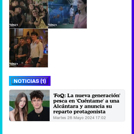
NOTICIAS (1)
'FoQ: La nueva generación'
pesca en 'Cuéntame' a una
Alcántara y anuncia su
reparto protagonista
Martes 28 Mayo 2024 17:02