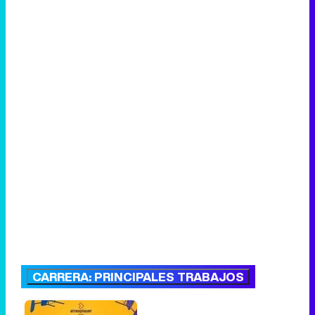
CARRERA: PRINCIPALES TRABAJOS