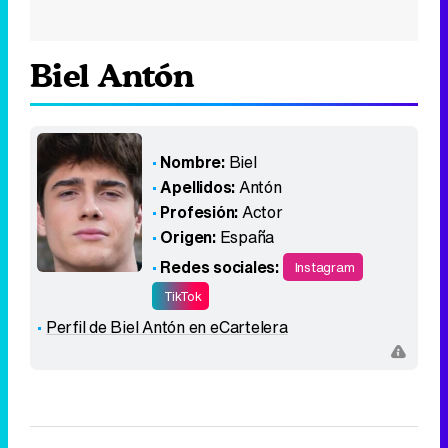
Biel Antón
Nombre:
Biel
Apellidos:
Antón
Profesión:
Actor
Origen:
España
Redes sociales:
Instagram
TikTok
Perfil de Biel Antón en eCartelera