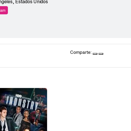
ngeles
,
Estados Unidos
ram
Comparte: