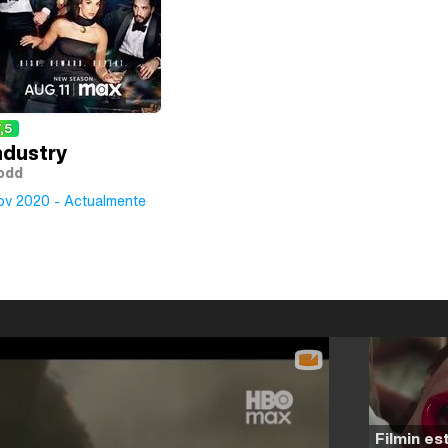
,5
ndustry
odd
ov 2020 - Actualmente