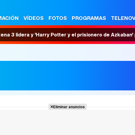
MACIÓN
VÍDEOS
FOTOS
PROGRAMAS
TELENO
tena 3 lidera y 'Harry Potter y el prisionero de Azkaban
Eliminar anuncios