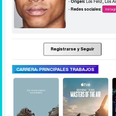
Origen:
Los Feliz, Los Á
Redes sociales:
Instag
Registrarse y Seguir
CARRERA: PRINCIPALES TRABAJOS