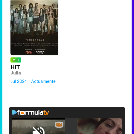
8,0
HIT
Julia
Jul 2024 - Actualmente