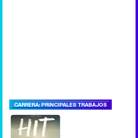
CARRERA: PRINCIPALES TRABAJOS