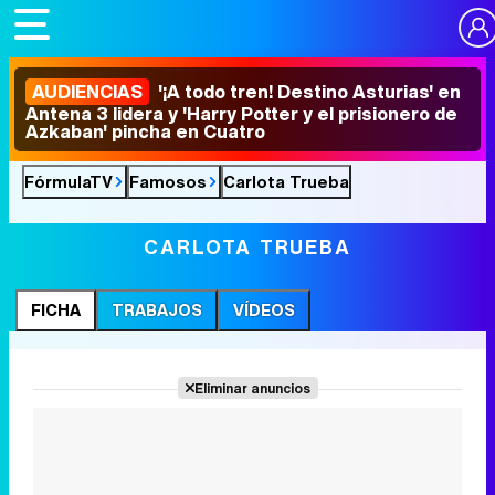
AUDIENCIAS
'¡A todo tren! Destino Asturias' en
Antena 3 lidera y 'Harry Potter y el prisionero de
Azkaban' pincha en Cuatro
FórmulaTV
Famosos
Carlota Trueba
CARLOTA TRUEBA
FICHA
TRABAJOS
VÍDEOS
Eliminar anuncios