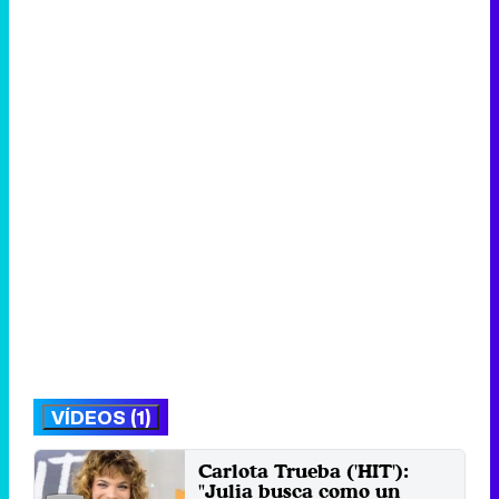
VÍDEOS (1)
Carlota Trueba ('HIT'):
"Julia busca como un