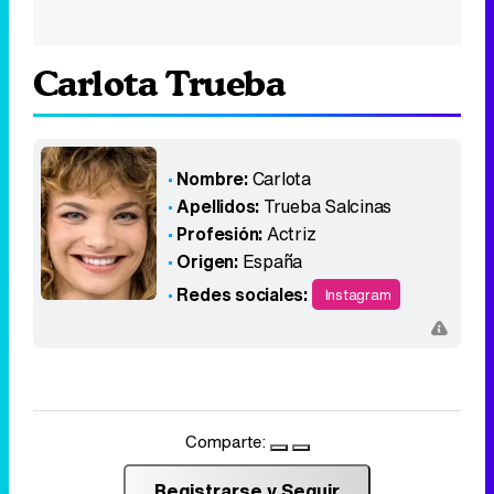
Carlota Trueba
Nombre:
Carlota
Apellidos:
Trueba Salcinas
Profesión:
Actriz
Origen:
España
Redes sociales:
Instagram
Comparte:
Registrarse y Seguir