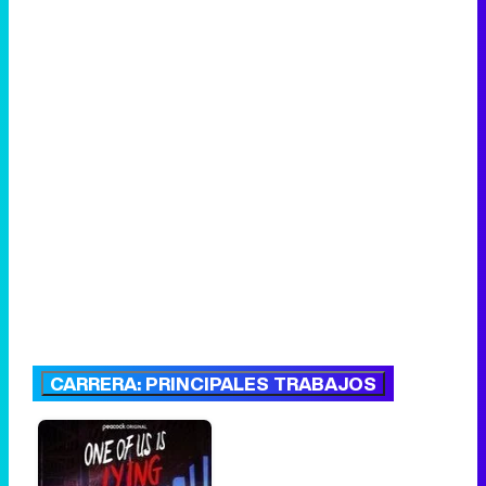
CARRERA: PRINCIPALES TRABAJOS