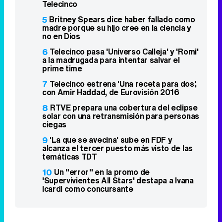
Telecinco
5
Britney Spears dice haber fallado como
madre porque su hijo cree en la ciencia y
no en Dios
6
Telecinco pasa 'Universo Calleja' y 'Romi'
a la madrugada para intentar salvar el
prime time
7
Telecinco estrena 'Una receta para dos',
con Amir Haddad, de Eurovisión 2016
8
RTVE prepara una cobertura del eclipse
solar con una retransmisión para personas
ciegas
9
'La que se avecina' sube en FDF y
alcanza el tercer puesto más visto de las
temáticas TDT
10
Un "error" en la promo de
'Supervivientes All Stars' destapa a Ivana
Icardi como concursante