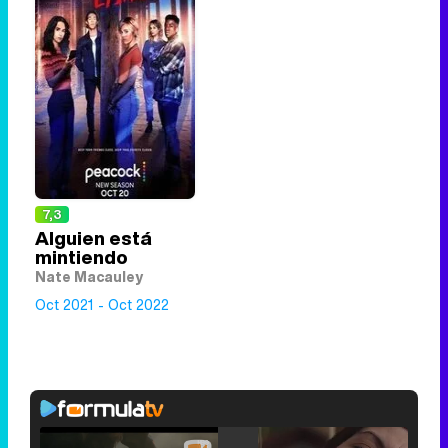
7,3
Alguien está
mintiendo
Nate Macauley
Oct 2021 - Oct 2022