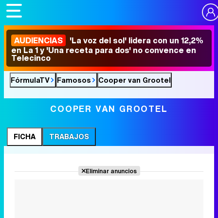
AUDIENCIAS
'La voz del sol' lidera con un 12,2%
en La 1 y 'Una receta para dos' no convence en
Telecinco
FórmulaTV
Famosos
Cooper van Grootel
COOPER VAN GROOTEL
FICHA
TRABAJOS
Eliminar anuncios