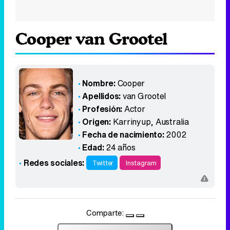
Cooper van Grootel
Nombre:
Cooper
Apellidos:
van Grootel
Profesión:
Actor
Origen:
Karrinyup
,
Australia
Fecha de nacimiento:
2002
Edad:
24 años
Redes sociales:
Twitter
Instagram
Comparte: