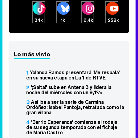
34k
1k
6,4k
258k
Lo más visto
1
Yolanda Ramos presentará 'Me resbala'
en su nueva etapa en La 1 de RTVE
2
'¡Salta!' sube en Antena 3 y lidera la
noche del miércoles con un 9,1%
3
Así iba a ser la serie de Carmina
Ordóñez: Isabel Pantoja, retratada como la
gran villana
4
'Barrio Esperanza' comienza el rodaje
de su segunda temporada con el fichaje
de María Castro