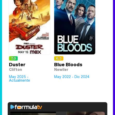
7,0
6,3
Duster
Blue Bloods
Clifton
Newiler
May 2025 -
May 2022 - Dic 2024
Actualmente