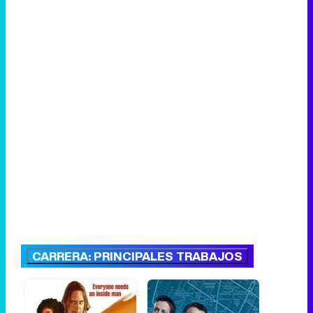
CARRERA: PRINCIPALES TRABAJOS