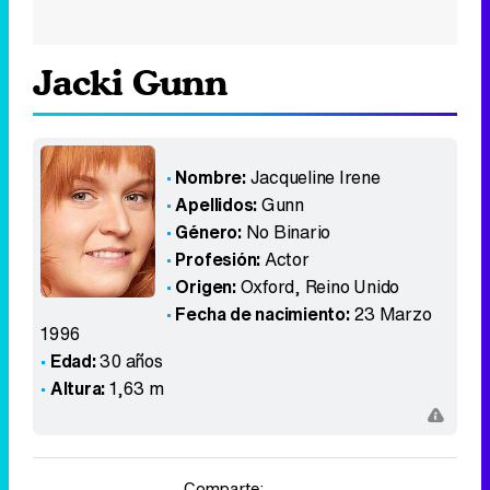
Jacki Gunn
Nombre:
Jacqueline Irene
Apellidos:
Gunn
Género:
No Binario
Profesión:
Actor
Origen:
Oxford
,
Reino Unido
Fecha de nacimiento:
23 Marzo
1996
Edad:
30 años
Altura:
1,63 m
Comparte: