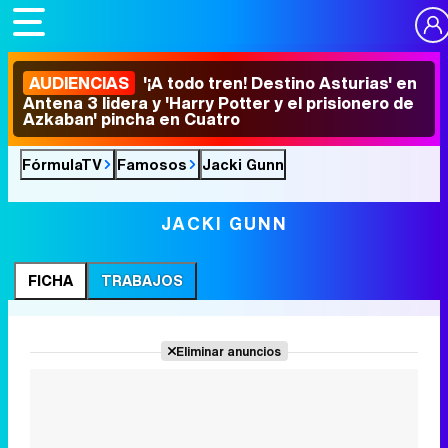
AUDIENCIAS
'¡A todo tren! Destino Asturias' en
Antena 3 lidera y 'Harry Potter y el prisionero de
Azkaban' pincha en Cuatro
FórmulaTV
Famosos
Jacki Gunn
JACKI GUNN
FICHA
TRABAJOS
Eliminar anuncios