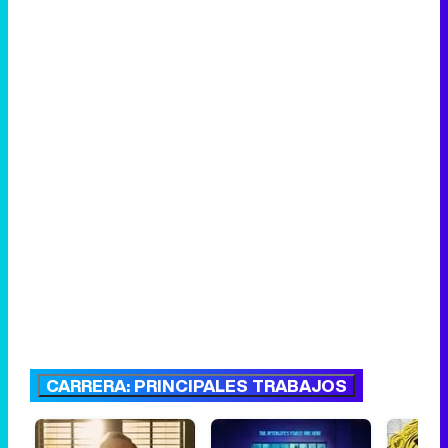
CARRERA: PRINCIPALES TRABAJOS