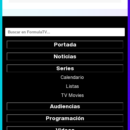
Portada
Noticias
Series
Calendario
Listas
TV Movies
Audiencias
Programación