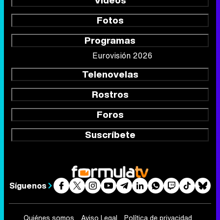
Vídeos
Fotos
Programas
Eurovisión 2026
Telenovelas
Rostros
Foros
Suscríbete
Síguenos
Quiénes somos
Aviso Legal
Política de privacidad