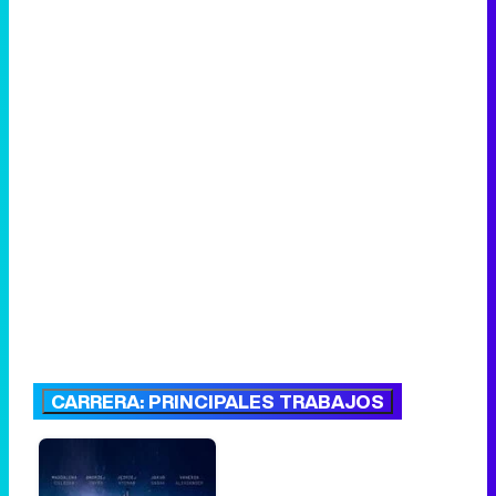
CARRERA: PRINCIPALES TRABAJOS