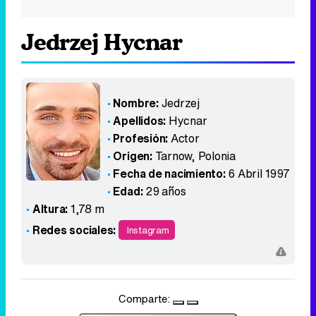
Jedrzej Hycnar
Nombre:
Jedrzej
Apellidos:
Hycnar
Profesión:
Actor
Origen:
Tarnow
,
Polonia
Fecha de nacimiento:
6 Abril 1997
Edad:
29 años
Altura:
1,78 m
Redes sociales:
Instagram
Comparte: