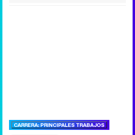
CARRERA: PRINCIPALES TRABAJOS