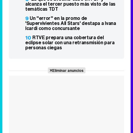
alcanza el tercer puesto más visto de las
temáticas TDT
9
Un "error" en la promo de
'Supervivientes All Stars' destapa a Ivana
Icardi como concursante
10
RTVE prepara una cobertura del
eclipse solar con una retransmisión para
personas ciegas
Eliminar anuncios