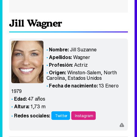
Jill Wagner
Nombre:
Jill Suzanne
Apellidos:
Wagner
Profesión:
Actriz
Origen:
Winston-Salem, North
Carolina
,
Estados Unidos
Fecha de nacimiento:
13 Enero
1979
Edad:
47 años
Altura:
1,73 m
Redes sociales:
Twitter
Instagram