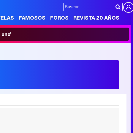
VELAS
FAMOSOS
FOROS
REVISTA 20 AÑOS
 uno'