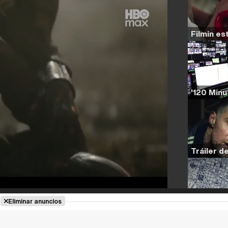
Eliminar anuncios