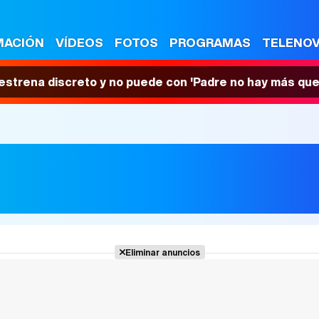
MACIÓN
VÍDEOS
FOTOS
PROGRAMAS
TELENO
 estrena discreto y no puede con 'Padre no hay más que
Eliminar anuncios