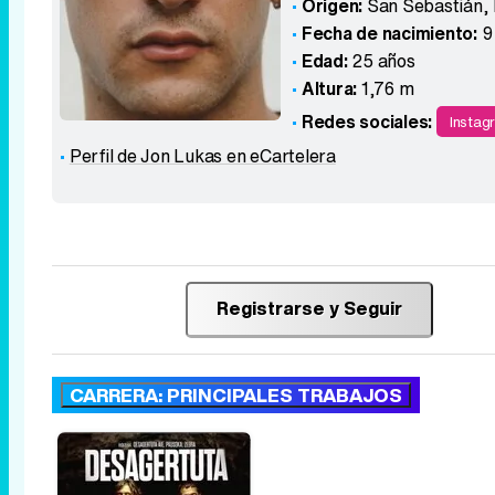
Origen:
San Sebastián, 
Fecha de nacimiento:
9
Edad:
25 años
Altura:
1,76 m
Redes sociales:
Instag
Perfil de Jon Lukas en eCartelera
Registrarse y Seguir
CARRERA: PRINCIPALES TRABAJOS