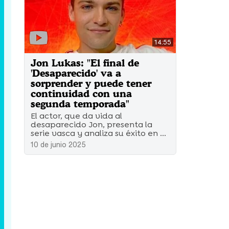
14:55
Jon Lukas: "El final de
'Desaparecido' va a
sorprender y puede tener
continuidad con una
segunda temporada"
El actor, que da vida al
desaparecido Jon, presenta la
serie vasca y analiza su éxito en ...
10 de junio 2025