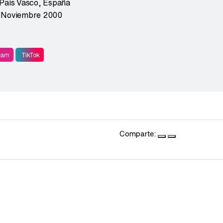
País Vasco
,
España
 Noviembre 2000
ram
TikTok
Comparte: