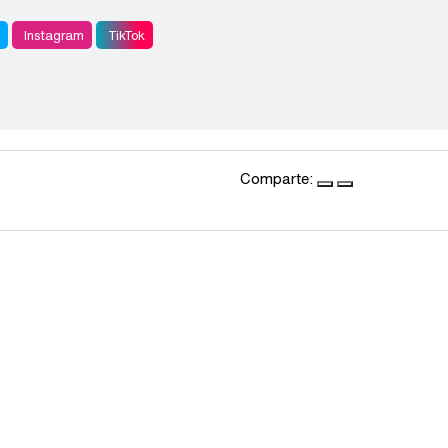
r
Instagram
TikTok
Comparte: