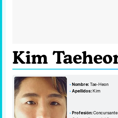
Kim Taeheo
Nombre:
Tae-Heon
Apellidos:
Kim
Profesión:
Concursante