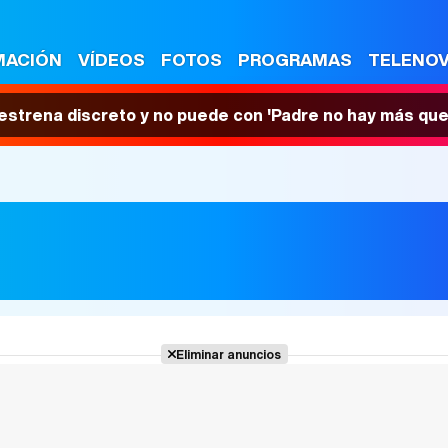
MACIÓN
VÍDEOS
FOTOS
PROGRAMAS
TELENO
 estrena discreto y no puede con 'Padre no hay más que
Eliminar anuncios