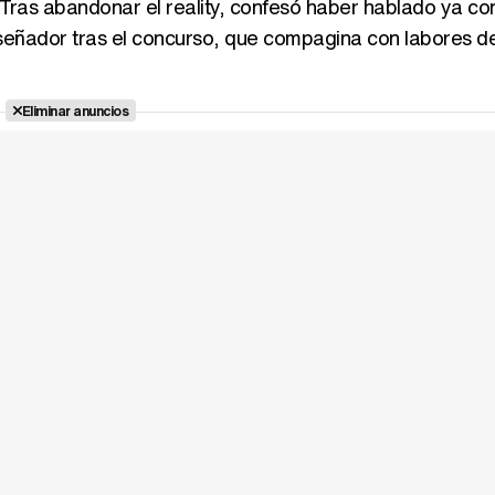
 Tras abandonar el reality, confesó haber hablado ya co
iseñador tras el concurso, que compagina con labores d
Eliminar anuncios