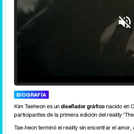
Loaded
:
25.30%
/
Unmute
BIOGRAFÍA
Kim Taeheon es un
diseñador gráfico
nacido en C
participantes de la primera edición del reality 'T
Tae-heon terminó el reality sin encontrar el amor,